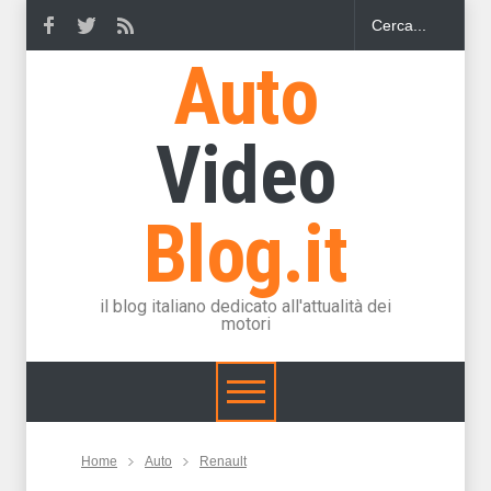
Auto
Video
Blog.it
il blog italiano dedicato all'attualità dei
motori
Home
Auto
Renault