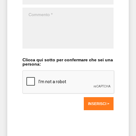
Clicca qui sotto per confermare che sei una
persona:
T2 = 0,0000
T3 = 0,0000
T4 = 0,0000
T5 = 0,0000
T6 = 0,0000
T7 = 0,0000 > 29451,33 > 29451,33