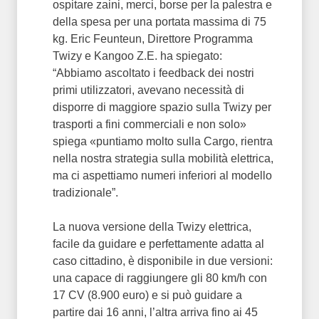
ospitare zaini, merci, borse per la palestra e
della spesa per una portata massima di 75
kg. Eric Feunteun, Direttore Programma
Twizy e Kangoo Z.E. ha spiegato:
“Abbiamo ascoltato i feedback dei nostri
primi utilizzatori, avevano necessità di
disporre di maggiore spazio sulla Twizy per
trasporti a fini commerciali e non solo»
spiega «puntiamo molto sulla Cargo, rientra
nella nostra strategia sulla mobilità elettrica,
ma ci aspettiamo numeri inferiori al modello
tradizionale”.
La nuova versione della Twizy elettrica,
facile da guidare e perfettamente adatta al
caso cittadino, è disponibile in due versioni:
una capace di raggiungere gli 80 km/h con
17 CV (8.900 euro) e si può guidare a
partire dai 16 anni, l’altra arriva fino ai 45