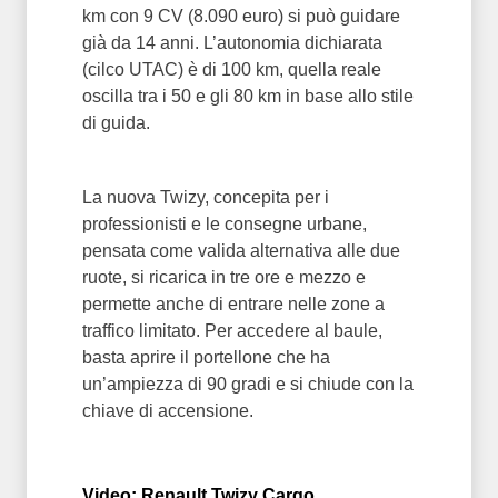
km con 9 CV (8.090 euro) si può guidare
già da 14 anni. L’autonomia dichiarata
(cilco UTAC) è di 100 km, quella reale
oscilla tra i 50 e gli 80 km in base allo stile
di guida.
La nuova Twizy, concepita per i
professionisti e le consegne urbane,
pensata come valida alternativa alle due
ruote, si ricarica in tre ore e mezzo e
permette anche di entrare nelle zone a
traffico limitato. Per accedere al baule,
basta aprire il portellone che ha
un’ampiezza di 90 gradi e si chiude con la
chiave di accensione.
Video: Renault Twizy Cargo