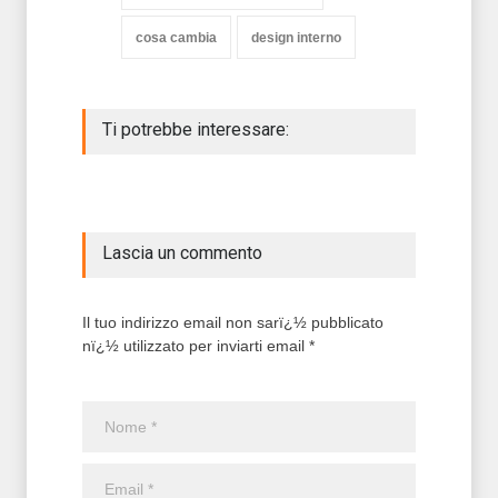
cosa cambia
design interno
Ti potrebbe interessare:
Lascia un commento
Il tuo indirizzo email non sarï¿½ pubblicato
nï¿½ utilizzato per inviarti email *