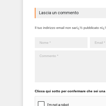
Lascia un commento
Il tuo indirizzo email non sarï¿½ pubblicato nï¿½ 
Clicca qui sotto per confermare che sei una