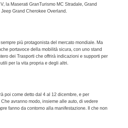
CV, la Maserati GranTurismo MC Stradale, Grand
o Jeep Grand Cherokee Overland.
a, sempre più protagonista del mercato mondiale. Ma
che portavoce della mobilità sicura, con uno stand
tero dei Trasporti che offrirà indicazioni e supporti per
li per la vita propria e degli altri.
rà poi come detto dal 4 al 12 dicembre, e per
i. Che avranno modo, insieme alle auto, di vedere
re fanno da contorno alla manifestazione. Il che non