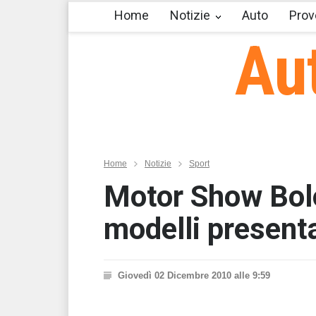
Home
Notizie
Auto
Prov
Au
Home
Notizie
Sport
Motor Show Bolo
modelli presenta
Giovedì 02 Dicembre 2010 alle 9:59