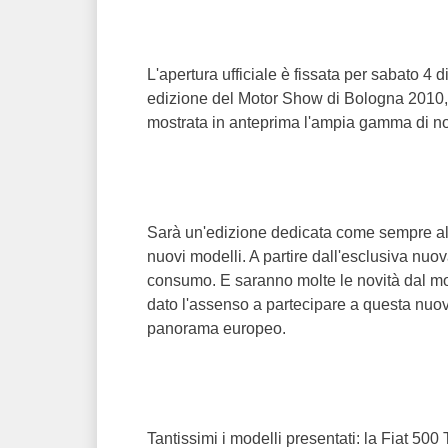
L'apertura ufficiale è fissata per sabato 4
edizione del Motor Show di Bologna 2010, 
mostrata in anteprima l'ampia gamma di nov
Sarà un'edizione dedicata come sempre alle
nuovi modelli. A partire dall'esclusiva nuov
consumo. E saranno molte le novità dal m
dato l'assenso a partecipare a questa nuo
panorama europeo.
Tantissimi i modelli presentati: la Fiat 500