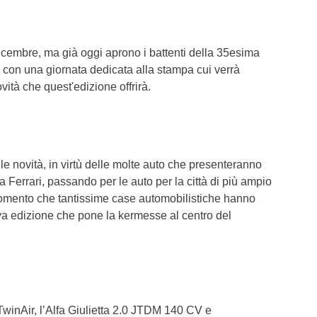
 dicembre, ma già oggi aprono i battenti della 35esima
con una giornata dedicata alla stampa cui verrà
ità che quest'edizione offrirà.
 novità, in virtù delle molte auto che presenteranno
a Ferrari, passando per le auto per la città di più ampio
omento che tantissime case automobilistiche hanno
va edizione che pone la kermesse al centro del
 TwinAir, l’Alfa Giulietta 2.0 JTDM 140 CV e