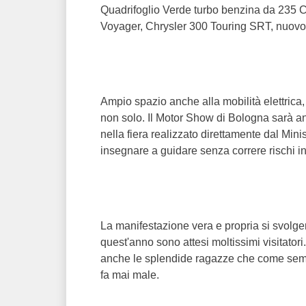
Quadrifoglio Verde turbo benzina da 235 
Voyager, Chrysler 300 Touring SRT, nuov
Ampio spazio anche alla mobilità elettric
non solo. Il Motor Show di Bologna sarà an
nella fiera realizzato direttamente dal Minis
insegnare a guidare senza correre rischi inuti
La manifestazione vera e propria si svolge
quest'anno sono attesi moltissimi visitator
anche le splendide ragazze che come semp
fa mai male.