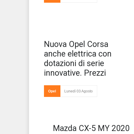
Ope
Nuova Opel Corsa
cel
equ
anche elettrica con
dotazioni di serie
innovative. Prezzi
Opel
Lunedì 03 Agosto
Mazda CX-5 MY 2020