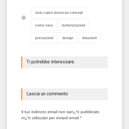
seat cupra tavascan concept
come sara
motorizzazioni
prestazioni
design
dotazioni
Ti potrebbe interessare:
Lascia un commento
Il tuo indirizzo email non sarï¿½ pubblicato
nï¿½ utilizzato per inviarti email *