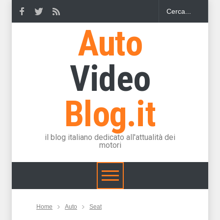
Auto
Video
Blog.it
il blog italiano dedicato all'attualità dei
motori
Home
Auto
Seat