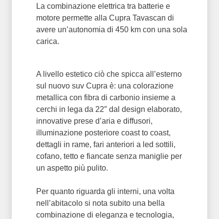
La combinazione elettrica tra batterie e
motore permette alla Cupra Tavascan di
avere un’autonomia di 450 km con una sola
carica.
A livello estetico ciò che spicca all’esterno
sul nuovo suv Cupra è: una colorazione
metallica con fibra di carbonio insieme a
cerchi in lega da 22″ dal design elaborato,
innovative prese d’aria e diffusori,
illuminazione posteriore coast to coast,
dettagli in rame, fari anteriori a led sottili,
cofano, tetto e fiancate senza maniglie per
un aspetto più pulito.
Per quanto riguarda gli interni, una volta
nell’abitacolo si nota subito una bella
combinazione di eleganza e tecnologia,