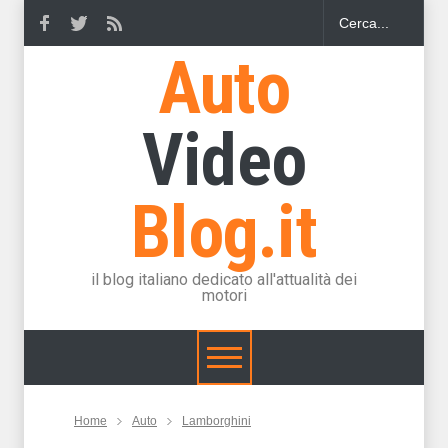
Auto
Video
Blog.it
il blog italiano dedicato all'attualità dei
motori
Home
Auto
Lamborghini