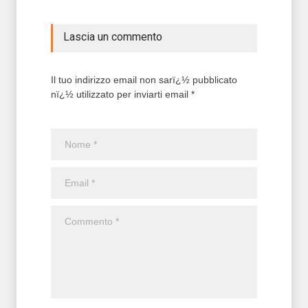
Lascia un commento
Il tuo indirizzo email non sarï¿½ pubblicato
nï¿½ utilizzato per inviarti email *