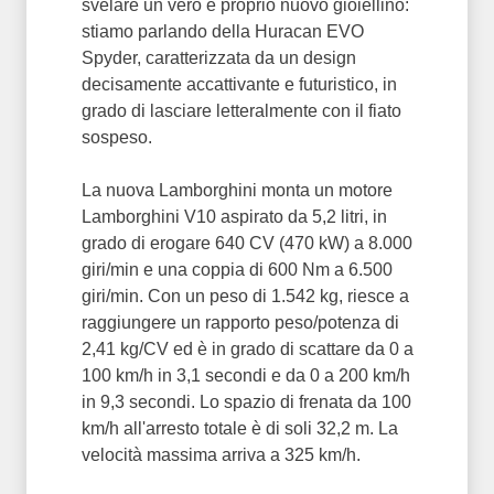
svelare un vero e proprio nuovo gioiellino:
stiamo parlando della Huracan EVO
Spyder, caratterizzata da un design
decisamente accattivante e futuristico, in
grado di lasciare letteralmente con il fiato
sospeso.
La nuova Lamborghini monta un motore
Lamborghini V10 aspirato da 5,2 litri, in
grado di erogare 640 CV (470 kW) a 8.000
giri/min e una coppia di 600 Nm a 6.500
giri/min. Con un peso di 1.542 kg, riesce a
raggiungere un rapporto peso/potenza di
2,41 kg/CV ed è in grado di scattare da 0 a
100 km/h in 3,1 secondi e da 0 a 200 km/h
in 9,3 secondi. Lo spazio di frenata da 100
km/h all'arresto totale è di soli 32,2 m. La
velocità massima arriva a 325 km/h.