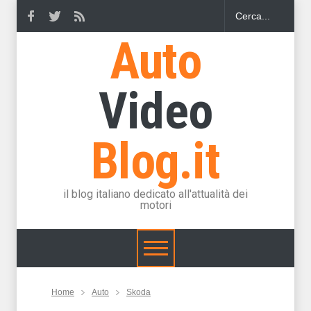
Auto
Video
Blog.it
il blog italiano dedicato all'attualità dei
motori
Home
Auto
Skoda