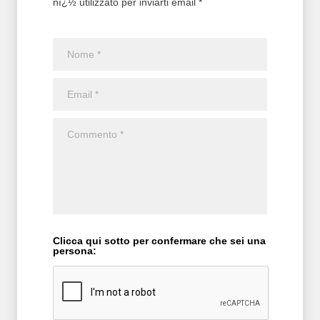
nï¿½ utilizzato per inviarti email *
Clicca qui sotto per confermare che sei una
persona: