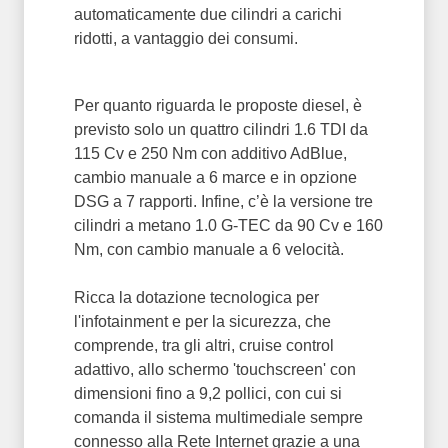
automaticamente due cilindri a carichi
ridotti, a vantaggio dei consumi.
Per quanto riguarda le proposte diesel, è
previsto solo un quattro cilindri 1.6 TDI da
115 Cv e 250 Nm con additivo AdBlue,
cambio manuale a 6 marce e in opzione
DSG a 7 rapporti. Infine, c’è la versione tre
cilindri a metano 1.0 G-TEC da 90 Cv e 160
Nm, con cambio manuale a 6 velocità.
Ricca la dotazione tecnologica per
l'infotainment e per la sicurezza, che
comprende, tra gli altri, cruise control
adattivo, allo schermo 'touchscreen' con
dimensioni fino a 9,2 pollici, con cui si
comanda il sistema multimediale sempre
connesso alla Rete Internet grazie a una