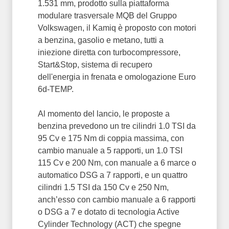
1.531 mm, prodotto sulla piattaforma
modulare trasversale MQB del Gruppo
Volkswagen, il Kamiq è proposto con motori
a benzina, gasolio e metano, tutti a
iniezione diretta con turbocompressore,
Start&Stop, sistema di recupero
dell'energia in frenata e omologazione Euro
6d-TEMP.
Al momento del lancio, le proposte a
benzina prevedono un tre cilindri 1.0 TSI da
95 Cv e 175 Nm di coppia massima, con
cambio manuale a 5 rapporti, un 1.0 TSI
115 Cv e 200 Nm, con manuale a 6 marce o
automatico DSG a 7 rapporti, e un quattro
cilindri 1.5 TSI da 150 Cv e 250 Nm,
anch’esso con cambio manuale a 6 rapporti
o DSG a 7 e dotato di tecnologia Active
Cylinder Technology (ACT) che spegne