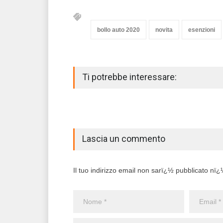
bollo auto 2020
novita
esenzioni
Ti potrebbe interessare:
Lascia un commento
Il tuo indirizzo email non sarï¿½ pubblicato nï¿½ 