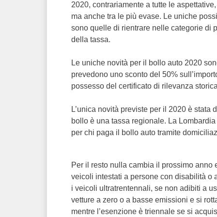
2020, contrariamente a tutte le aspettative,
ma anche tra le più evase. Le uniche possi
sono quelle di rientrare nelle categorie d
della tassa.
Le uniche novità per il bollo auto 2020 sono
prevedono uno sconto del 50% sull’importo de
possesso del certificato di rilevanza storica
L’unica novità previste per il 2020 è stata
bollo è una tassa regionale. La Lombardia h
per chi paga il bollo auto tramite domicilia
Per il resto nulla cambia il prossimo anno
veicoli intestati a persone con disabilità o 
i veicoli ultratrentennali, se non adibiti a 
vetture a zero o a basse emissioni e si r
mentre l’esenzione è triennale se si acqui