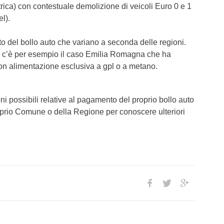
trica) con contestuale demolizione di veicoli Euro 0 e 1
l).
 del bollo auto che variano a seconda delle regioni.
, c’è per esempio il caso Emilia Romagna che ha
con alimentazione esclusiva a gpl o a metano.
ni possibili relative al pagamento del proprio bollo auto
proprio Comune o della Regione per conoscere ulteriori