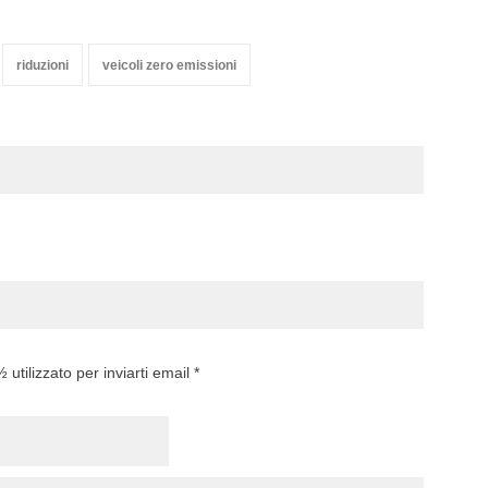
riduzioni
veicoli zero emissioni
utilizzato per inviarti email *