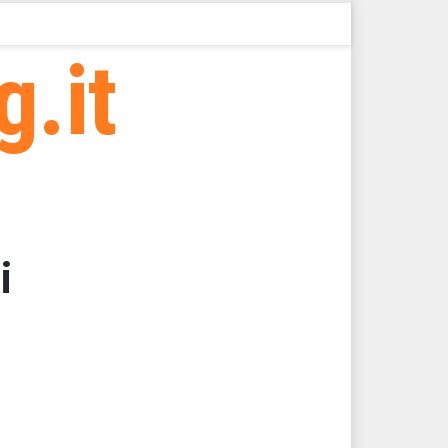
g.it
i
000
53,1250
53,1250
53,1250
53,1250
53,1250 > 34307,68 > 34307,66