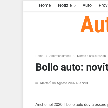
Home
Notizie
Auto
Prov
Au
Home
Approfondimenti
Norme e assicurazioni
Bollo auto: novi
Martedì 04 Agosto 2026 alle 5:01
Anche nel 2020 il bollo auto dovrà essere p