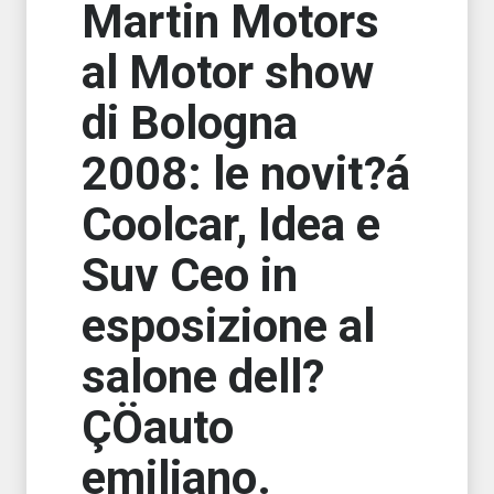
Martin Motors
al Motor show
di Bologna
2008: le novit?á
Coolcar, Idea e
Suv Ceo in
esposizione al
salone dell?
ÇÖauto
emiliano.