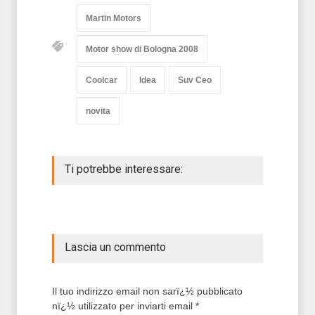
Martin Motors
Motor show di Bologna 2008
Coolcar
Idea
Suv Ceo
novita
Ti potrebbe interessare:
Lascia un commento
Il tuo indirizzo email non sarï¿½ pubblicato
nï¿½ utilizzato per inviarti email *