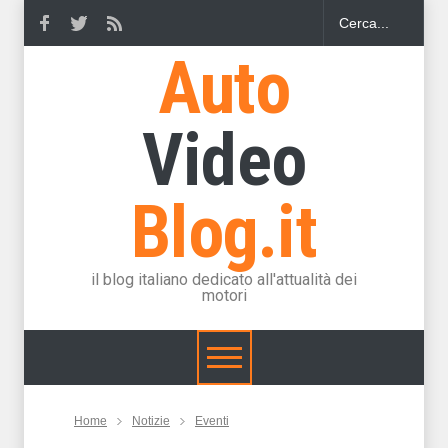
Auto
Video
Blog.it
il blog italiano dedicato all'attualità dei
motori
Home
Notizie
Eventi