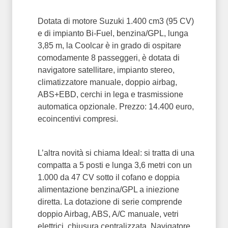
Dotata di motore Suzuki 1.400 cm3 (95 CV)
e di impianto Bi-Fuel, benzina/GPL, lunga
3,85 m, la Coolcar è in grado di ospitare
comodamente 8 passeggeri, è dotata di
navigatore satellitare, impianto stereo,
climatizzatore manuale, doppio airbag,
ABS+EBD, cerchi in lega e trasmissione
automatica opzionale. Prezzo: 14.400 euro,
ecoincentivi compresi.
L’altra novità si chiama Ideal: si tratta di una
compatta a 5 posti e lunga 3,6 metri con un
1.000 da 47 CV sotto il cofano e doppia
alimentazione benzina/GPL a iniezione
diretta. La dotazione di serie comprende
doppio Airbag, ABS, A/C manuale, vetri
elettrici, chiusura centralizzata, Navigatore