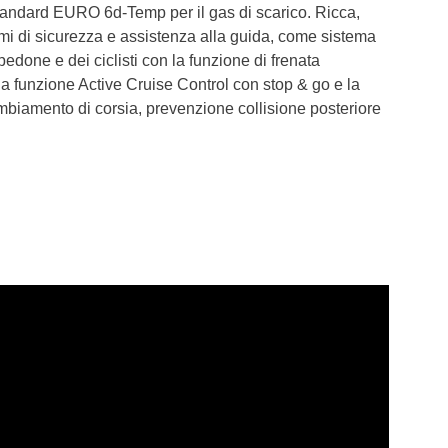
i standard EURO 6d-Temp per il gas di scarico. Ricca,
emi di sicurezza e assistenza alla guida, come sistema
pedone e dei ciclisti con la funzione di frenata
la funzione Active Cruise Control con stop & go e la
mbiamento di corsia, prevenzione collisione posteriore