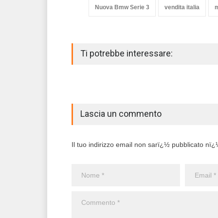
Nuova Bmw Serie 3
vendita italia
m
Ti potrebbe interessare:
Lascia un commento
Il tuo indirizzo email non sarï¿½ pubblicato nï¿½ 