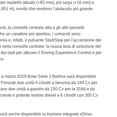
del modello attuale (+85 mm), più larga (+16 mm) e
,851 m), novità che rendono l’abitacolo più grande
i, la consolle centrale alta e gli altri pannelli
e un carattere più sportivo, i comandi sono
ia e, infatti, il pulsante Start/Stop per l'accensione del
o nella consolle centrale; la nuova leva di selezione del
 dai tasti per attivare il Driving Experience Control e per
co.
 a marzo 2019 Bmw Serie 3 Berlina sarà disponibile
i. Previste due unità 4 cilindri a benzina da 184 Cv per
ncano due unità a gasolio da 150 Cv per la 318d e da
ciente e potente motore diesel a 6 cilindri con 265 Cv
rà anche disponibile la trazione integrale xDrive.