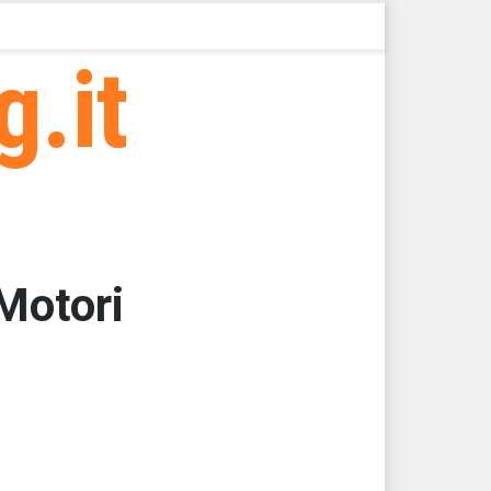
g.it
 Motori
000
000
000
000
000
000 > 39219,71 > 39219,71