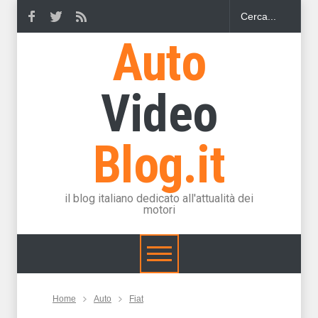
Auto
Video
Blog.it
il blog italiano dedicato all'attualità dei
motori
Home
Auto
Fiat