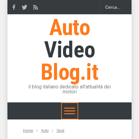
Auto
Video
Blog.it
il blog italiano dedicato all'attualità dei
motori
Home
Auto
Seat