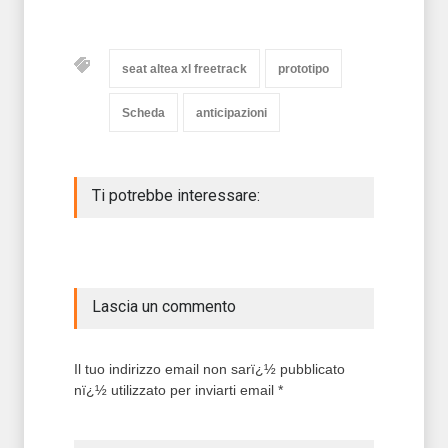
seat altea xl freetrack
prototipo
Scheda
anticipazioni
Ti potrebbe interessare:
Lascia un commento
Il tuo indirizzo email non sarï¿½ pubblicato
nï¿½ utilizzato per inviarti email *