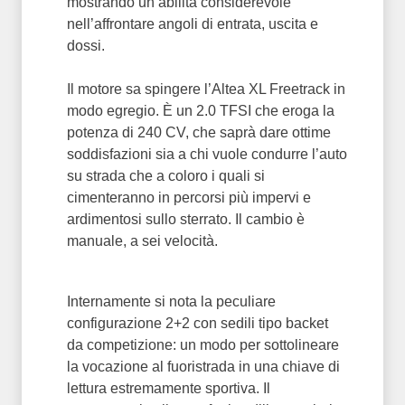
mostrando un’abilità considerevole
nell’affrontare angoli di entrata, uscita e
dossi.
Il motore sa spingere l’Altea XL Freetrack in
modo egregio. È un 2.0 TFSI che eroga la
potenza di 240 CV, che saprà dare ottime
soddisfazioni sia a chi vuole condurre l’auto
su strada che a coloro i quali si
cimenteranno in percorsi più impervi e
ardimentosi sullo sterrato. Il cambio è
manuale, a sei velocità.
Internamente si nota la peculiare
configurazione 2+2 con sedili tipo backet
da competizione: un modo per sottolineare
la vocazione al fuoristrada in una chiave di
lettura estremamente sportiva. Il