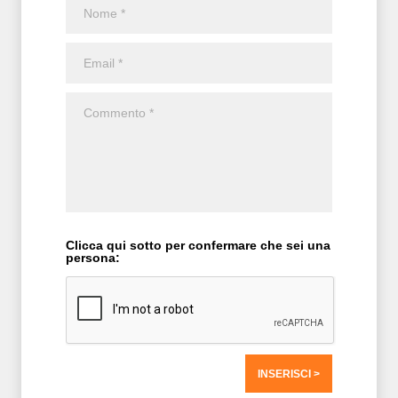
Clicca qui sotto per confermare che sei una
persona: