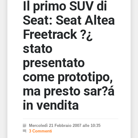
Il primo SUV di
Seat: Seat Altea
Freetrack ?¿
stato
presentato
come prototipo,
ma presto sar?á
in vendita
Mercoledì 21 Febbraio 2007 alle 10:35
3 Commenti