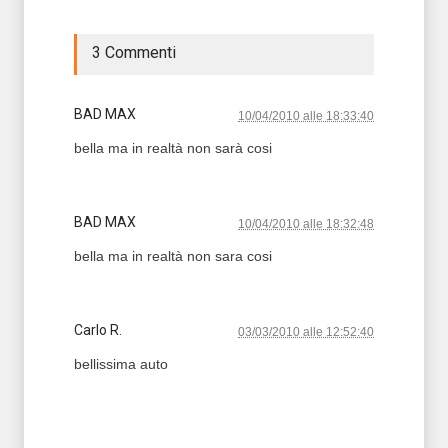
3 Commenti
BAD MAX
10/04/2010 alle 18:33:40
bella ma in realtà non sarà cosi
BAD MAX
10/04/2010 alle 18:32:48
bella ma in realtà non sara cosi
Carlo R.
03/03/2010 alle 12:52:40
bellissima auto
T2 = 0,0000
T3 = 0,0000
T4 = 0,0000
T5 = 0,0000