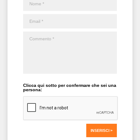
Clicca qui sotto per confermare che sei una
persona:
T2 = 0,0000