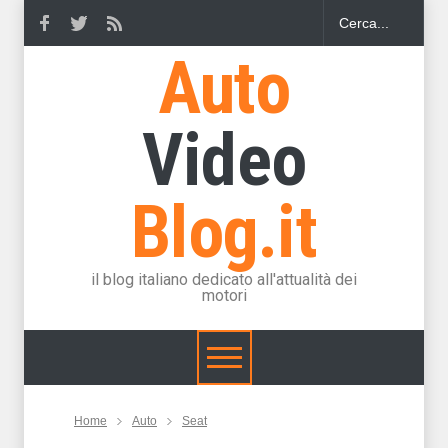
Auto
Video
Blog.it
il blog italiano dedicato all'attualità dei
motori
Home
Auto
Seat