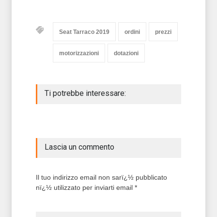
Seat Tarraco 2019
ordini
prezzi
motorizzazioni
dotazioni
Ti potrebbe interessare:
Lascia un commento
Il tuo indirizzo email non sarï¿½ pubblicato
nï¿½ utilizzato per inviarti email *