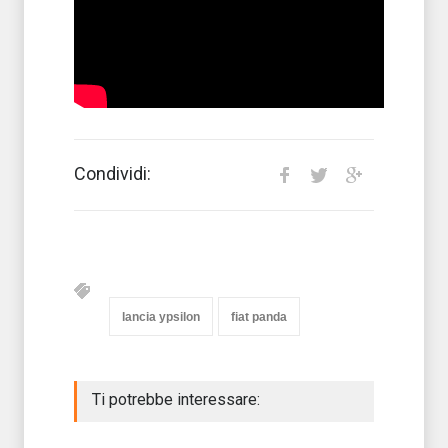
Condividi:
lancia ypsilon
fiat panda
Ti potrebbe interessare: