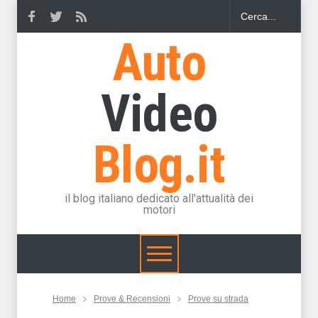
Auto
Video
Blog.it
il blog italiano dedicato all'attualità dei
motori
Home
Prove & Recensioni
Prove su strada