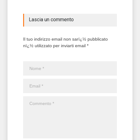
Lascia un commento
Il tuo indirizzo email non sarï¿½ pubblicato
nï¿½ utilizzato per inviarti email *