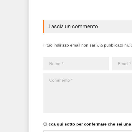
Lascia un commento
Il tuo indirizzo email non sarï¿½ pubblicato nï¿½ 
Clicca qui sotto per confermare che sei una