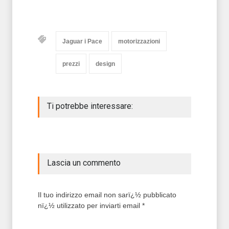
Jaguar i Pace
motorizzazioni
prezzi
design
Ti potrebbe interessare:
Lascia un commento
Il tuo indirizzo email non sarï¿½ pubblicato
nï¿½ utilizzato per inviarti email *