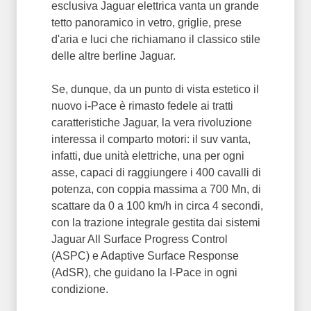
esclusiva Jaguar elettrica vanta un grande
tetto panoramico in vetro, griglie, prese
d'aria e luci che richiamano il classico stile
delle altre berline Jaguar.
Se, dunque, da un punto di vista estetico il
nuovo i-Pace è rimasto fedele ai tratti
caratteristiche Jaguar, la vera rivoluzione
interessa il comparto motori: il suv vanta,
infatti, due unità elettriche, una per ogni
asse, capaci di raggiungere i 400 cavalli di
potenza, con coppia massima a 700 Mn, di
scattare da 0 a 100 km/h in circa 4 secondi,
con la trazione integrale gestita dai sistemi
Jaguar All Surface Progress Control
(ASPC) e Adaptive Surface Response
(AdSR), che guidano la I-Pace in ogni
condizione.