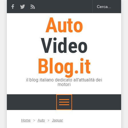
Auto
Video
Blog.it
il blog italiano dedicato all'attualità dei
motori
Home
Auto
Jaguar