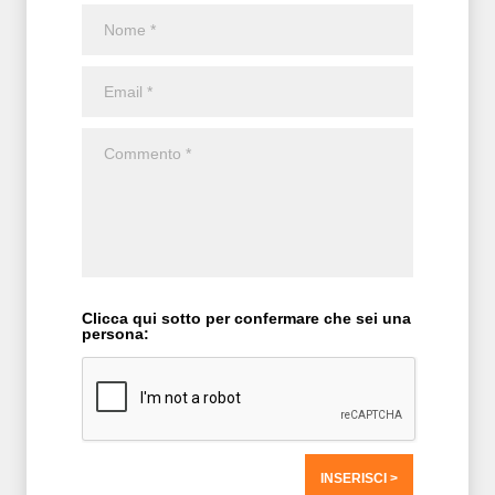
Clicca qui sotto per confermare che sei una
persona: