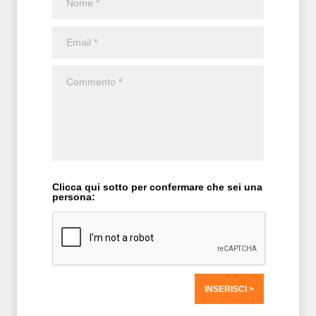
Clicca qui sotto per confermare che sei una
persona:
T2 = 0,0000