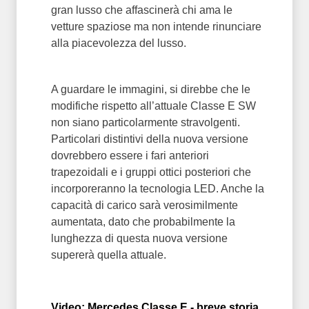
gran lusso che affascinerà chi ama le
vetture spaziose ma non intende rinunciare
alla piacevolezza del lusso.
A guardare le immagini, si direbbe che le
modifiche rispetto all’attuale Classe E SW
non siano particolarmente stravolgenti.
Particolari distintivi della nuova versione
dovrebbero essere i fari anteriori
trapezoidali e i gruppi ottici posteriori che
incorporeranno la tecnologia LED. Anche la
capacità di carico sarà verosimilmente
aumentata, dato che probabilmente la
lunghezza di questa nuova versione
supererà quella attuale.
Video: Mercedes Classe E - breve storia