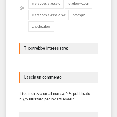
mercedes classe e
station wagon
mercedes classe e sw
fotospia
anticipazioni
Ti potrebbe interessare:
Lascia un commento
Il tuo indirizzo email non sarï¿½ pubblicato
nï¿½ utilizzato per inviarti email *