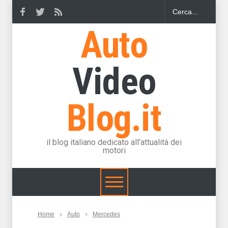
Auto
Video
Blog.it
il blog italiano dedicato all'attualità dei
motori
Home
Auto
Mercedes