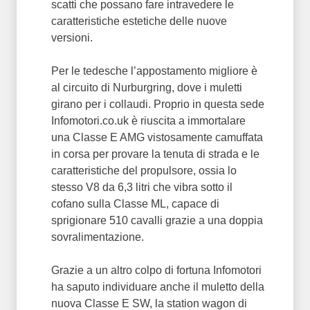
scatti che possano fare intravedere le
caratteristiche estetiche delle nuove
versioni.
Per le tedesche l’appostamento migliore è
al circuito di Nurburgring, dove i muletti
girano per i collaudi. Proprio in questa sede
Infomotori.co.uk è riuscita a immortalare
una Classe E AMG vistosamente camuffata
in corsa per provare la tenuta di strada e le
caratteristiche del propulsore, ossia lo
stesso V8 da 6,3 litri che vibra sotto il
cofano sulla Classe ML, capace di
sprigionare 510 cavalli grazie a una doppia
sovralimentazione.
Grazie a un altro colpo di fortuna Infomotori
ha saputo individuare anche il muletto della
nuova Classe E SW, la station wagon di