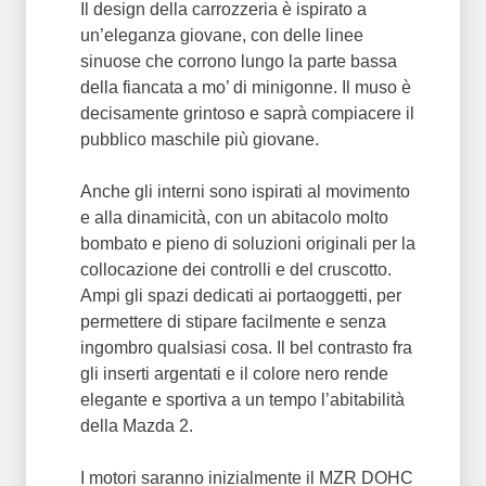
Il design della carrozzeria è ispirato a
un’eleganza giovane, con delle linee
sinuose che corrono lungo la parte bassa
della fiancata a mo’ di minigonne. Il muso è
decisamente grintoso e saprà compiacere il
pubblico maschile più giovane.
Anche gli interni sono ispirati al movimento
e alla dinamicità, con un abitacolo molto
bombato e pieno di soluzioni originali per la
collocazione dei controlli e del cruscotto.
Ampi gli spazi dedicati ai portaoggetti, per
permettere di stipare facilmente e senza
ingombro qualsiasi cosa. Il bel contrasto fra
gli inserti argentati e il colore nero rende
elegante e sportiva a un tempo l’abitabilità
della Mazda 2.
I motori saranno inizialmente il MZR DOHC