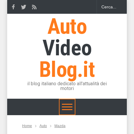
Auto
Video
Blog.it
il blog italiano dedicato all'attualità dei
motori
Home
Auto
Mazda