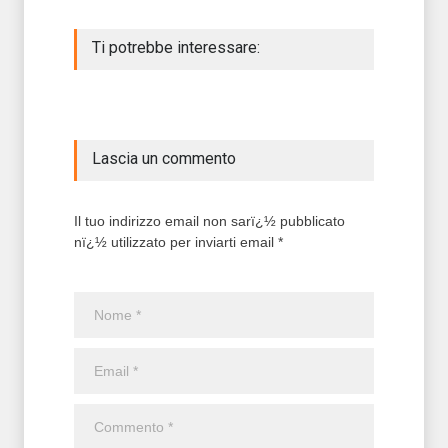
Ti potrebbe interessare:
Lascia un commento
Il tuo indirizzo email non sarï¿½ pubblicato
nï¿½ utilizzato per inviarti email *