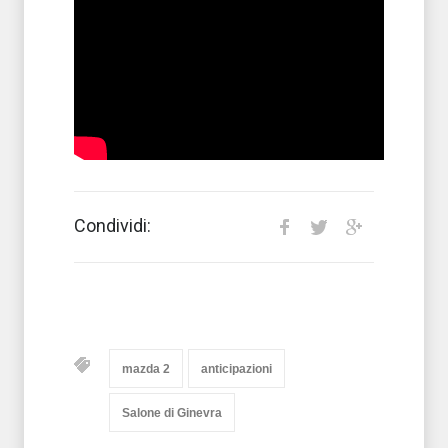
Condividi:
mazda 2
anticipazioni
Salone di Ginevra