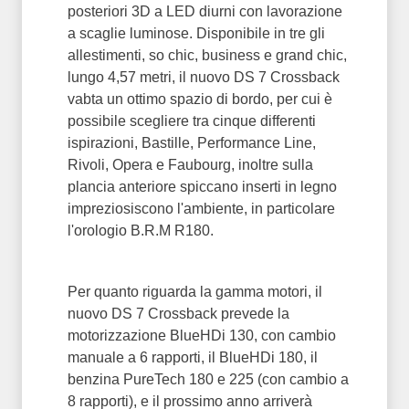
posteriori 3D a LED diurni con lavorazione
a scaglie luminose. Disponibile in tre gli
allestimenti, so chic, business e grand chic,
lungo 4,57 metri, il nuovo DS 7 Crossback
vabta un ottimo spazio di bordo, per cui è
possibile scegliere tra cinque differenti
ispirazioni, Bastille, Performance Line,
Rivoli, Opera e Faubourg, inoltre sulla
plancia anteriore spiccano inserti in legno
impreziosiscono l'ambiente, in particolare
l'orologio B.R.M R180.
Per quanto riguarda la gamma motori, il
nuovo DS 7 Crossback prevede la
motorizzazione BlueHDi 130, con cambio
manuale a 6 rapporti, il BlueHDi 180, il
benzina PureTech 180 e 225 (con cambio a
8 rapporti), e il prossimo anno arriverà