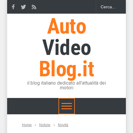
Auto
Video
Blog.it
il blog italiano dedicato all'attualità dei
motori
Home
Notizie
Novità