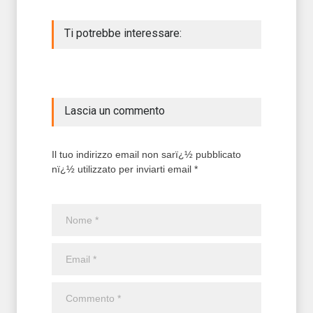
Ti potrebbe interessare:
Lascia un commento
Il tuo indirizzo email non sarï¿½ pubblicato
nï¿½ utilizzato per inviarti email *