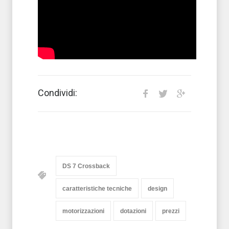
Condividi:
DS 7 Crossback
caratteristiche tecniche
design
motorizzazioni
dotazioni
prezzi