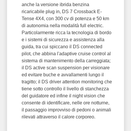
anche la versione ibrida benzina
ricaricabile plug in, DS 7 Crossback E-
Tense 4X4, con 300 cv di potenza e 50 km
di autonomia nella modalità full electric.
Particolarmente ricca la tecnologia di bordo
e i sistemi di sicurezza e assistenza alla
guida, tra cui spiccano il DS connected
pilot, che abbina l'adaptive cruise control al
sistema di mantenimento della carreggiata;
il DS active scan suspension per visionare
ed evitare buche e avvallamenti lungo il
tragitto; il DS driver attention monitoring che
tiene sotto controllo il livello di stanchezza
del guidatore ed infine il night vision che
consente di identificare, nelle ore notturne,
il passaggio improvviso di pedoni o animali
rilevati attraverso il calore corporeo.