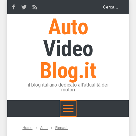
Auto
Video
Blog.it
il blog italiano dedicato all'attualità dei
motori
Home
Auto
Renault