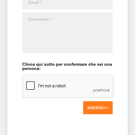
Clicca qui sotto per confermare che sei una
persona:
T2 = 0,0000
T3 = 0,0000
T4 = 0,0000
T5 = 0,0000
T6 = 0,0000