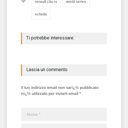
renault clio rs
world series
scheda
Ti potrebbe interessare:
Lascia un commento
Il tuo indirizzo email non sarï¿½ pubblicato
nï¿½ utilizzato per inviarti email *