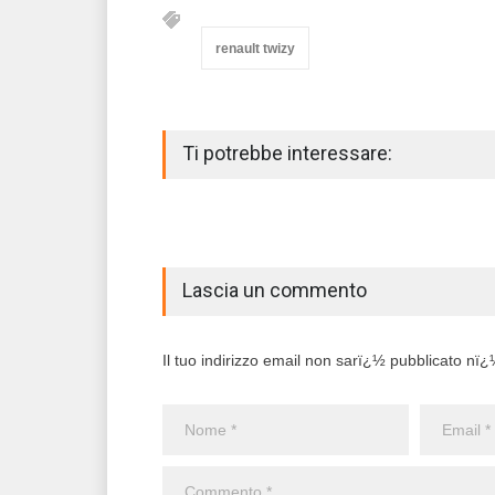
renault twizy
Ti potrebbe interessare:
Lascia un commento
Il tuo indirizzo email non sarï¿½ pubblicato nï¿½ 