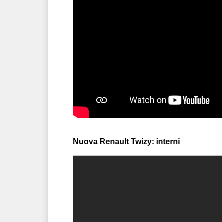
Nuova Renault Twizy: interni