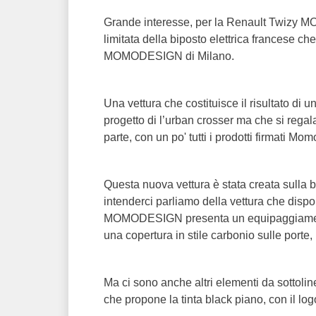
Grande interesse, per la Renault Twizy M
limitata della biposto elettrica francese ch
MOMODESIGN di Milano.
Una vettura che costituisce il risultato di 
progetto di l’urban crosser ma che si regala
parte, con un po' tutti i prodotti firmati Mom
Questa nuova vettura è stata creata sulla 
intenderci parliamo della vettura che disp
MOMODESIGN presenta un equipaggiament
una copertura in stile carbonio sulle porte, i
Ma ci sono anche altri elementi da sottolin
che propone la tinta black piano, con il log