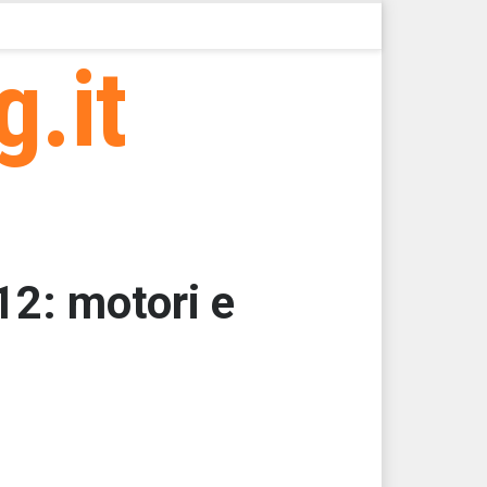
g.it
2: motori e
000
000
000
62,5000
62,5000
62,5000 > 10518,75 > 10518,74