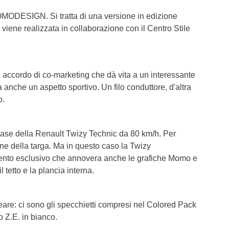
OMODESIGN. Si tratta di una versione in edizione
e viene realizzata in collaborazione con il Centro Stile
un accordo di co-marketing che dà vita a un interessante
 anche un aspetto sportivo. Un filo conduttore, d'altra
o.
base della Renault Twizy Technic da 80 km/h. Per
one della targa. Ma in questo caso la Twizy
o esclusivo che annovera anche le grafiche Momo e
l tetto e la plancia interna.
eare: ci sono gli specchietti compresi nel Colored Pack
o Z.E. in bianco.