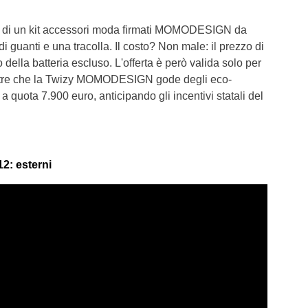
i un kit accessori moda firmati MOMODESIGN da
i guanti e una tracolla. Il costo? Non male: il prezzo di
della batteria escluso. L'offerta è però valida solo per
oltre che la Twizy MOMODESIGN gode degli eco-
 quota 7.900 euro, anticipando gli incentivi statali del
: esterni