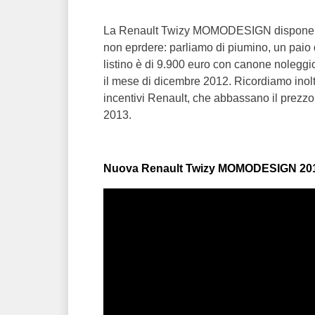
La Renault Twizy MOMODESIGN dispone d
non eprdere: parliamo di piumino, un paio d
listino è di 9.900 euro con canone noleggio 
il mese di dicembre 2012. Ricordiamo in
incentivi Renault, che abbassano il prezzo a
2013.
Nuova Renault Twizy MOMODESIGN 2012