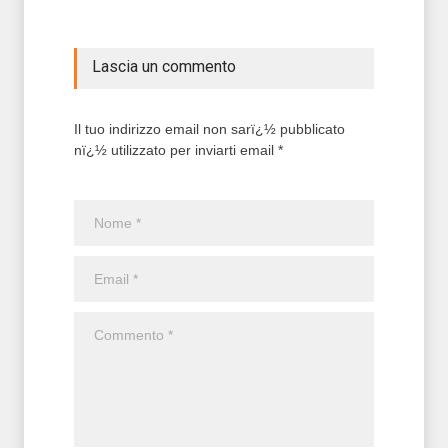
Lascia un commento
Il tuo indirizzo email non sarï¿½ pubblicato
nï¿½ utilizzato per inviarti email *