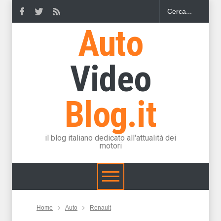
Auto
Video
Blog.it
il blog italiano dedicato all'attualità dei
motori
Home
Auto
Renault