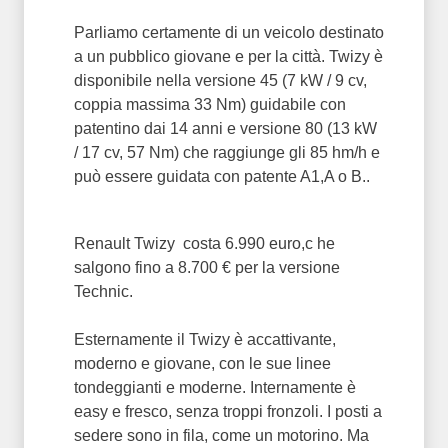
Parliamo certamente di un veicolo destinato
a un pubblico giovane e per la città. Twizy è
disponibile nella versione 45 (7 kW / 9 cv,
coppia massima 33 Nm) guidabile con
patentino dai 14 anni e versione 80 (13 kW
/ 17 cv, 57 Nm) che raggiunge gli 85 hm/h e
può essere guidata con patente A1,A o B..
Renault Twizy costa 6.990 euro,c he
salgono fino a 8.700 € per la versione
Technic.
Esternamente il Twizy è accattivante,
moderno e giovane, con le sue linee
tondeggianti e moderne. Internamente è
easy e fresco, senza troppi fronzoli. I posti a
sedere sono in fila, come un motorino. Ma