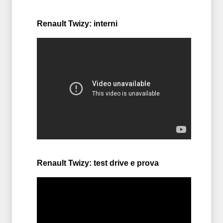
Renault Twizy: interni
Renault Twizy: test drive e prova