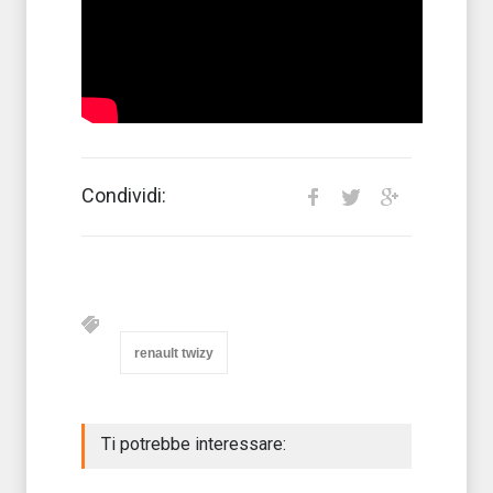
Condividi:
renault twizy
Ti potrebbe interessare: