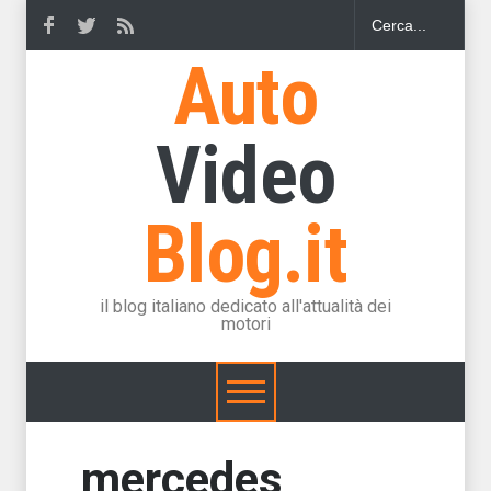
Auto
Video
Blog.it
il blog italiano dedicato all'attualità dei
motori
mercedes