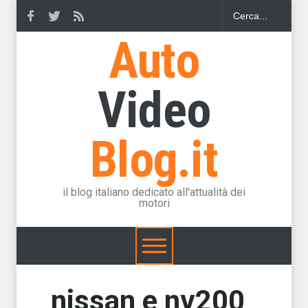
Auto
Video
Blog.it
il blog italiano dedicato all'attualità dei
motori
nissan e nv200