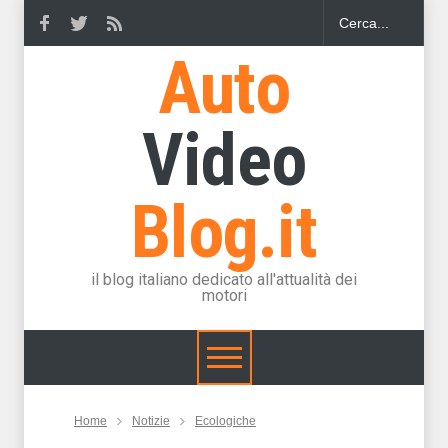
Auto
Video
Blog.it
il blog italiano dedicato all'attualità dei
motori
Home
Notizie
Ecologiche