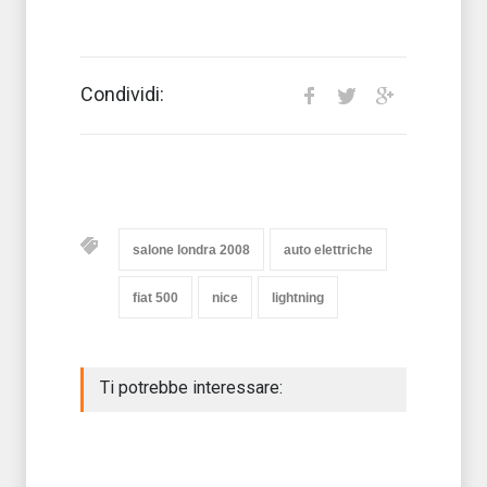
Condividi:
salone londra 2008
auto elettriche
fiat 500
nice
lightning
Ti potrebbe interessare: