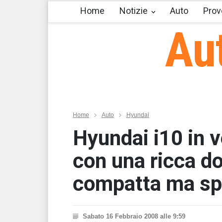
Home
Notizie
Auto
Prov
Au
Home
Auto
Hyundai
Hyundai i10 in v
con una ricca do
compatta ma spa
Sabato 16 Febbraio 2008 alle 9:59