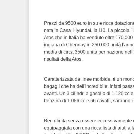
Prezzi da 9500 euro in su e ricca dotazione 
nata in Casa Hyundai, la i10. La piccola "i
Atos che in Italia ha venduto oltre 170.000 
indiana di Chennay in 250.000 unità l'anno
media di circa 3500 unità per nazione nell'
risultati della Atos.
Caratterizzata da linee morbide, è un mono
bagagli che ha dell'incredibile, infatti passa 
avanti. Un 3 cilindri a gasolio di 1.120 cc 
benzina di 1.086 cc e 66 cavalli, saranno i 
Ben rifinita senza essere eccessivamente ri
equipaggiata con una ricca lista di aiuti all