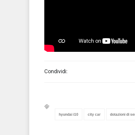
Condividi:
hyundai i10
city car
dotazioni di se