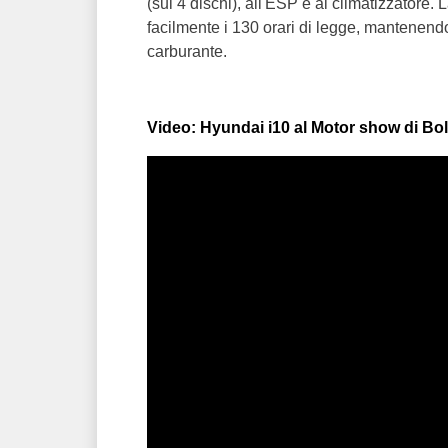
(sui 4 dischi), all'ESP e al climatizzatore
facilmente i 130 orari di legge, mantenend
carburante.
Video: Hyundai i10 al Motor show di Bo