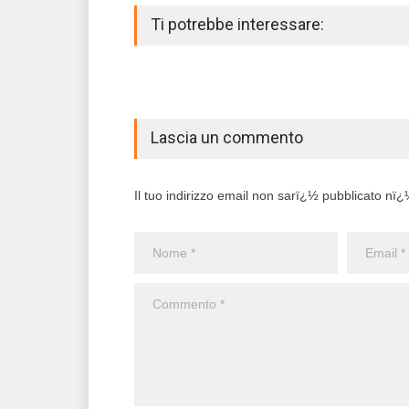
Ti potrebbe interessare:
Lascia un commento
Il tuo indirizzo email non sarï¿½ pubblicato nï¿½ 