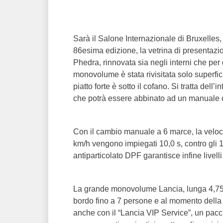
Sarà il Salone Internazionale di Bruxelles,
86esima edizione, la vetrina di presentazio
Phedra, rinnovata sia negli interni che per
monovolume è stata rivisitata solo superfici
piatto forte è sotto il cofano. Si tratta del
che potrà essere abbinato ad un manuale 
Con il cambio manuale a 6 marce, la veloc
km/h vengono impiegati 10,0 s, contro gli 11
antiparticolato DPF garantisce infine livel
La grande monovolume Lancia, lunga 4,75 me
bordo fino a 7 persone e al momento della
anche con il “Lancia VIP Service”, un pacch