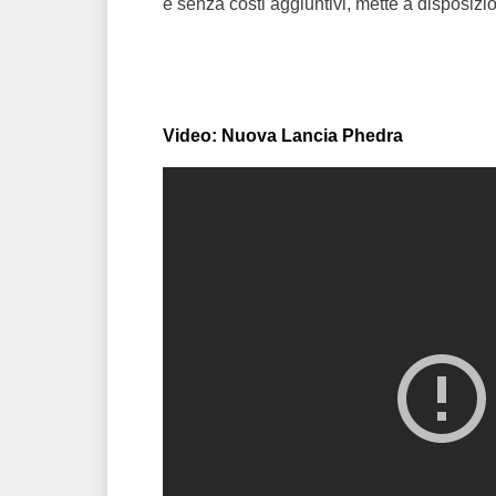
e senza costi aggiuntivi, mette a disposizio
Video: Nuova Lancia Phedra