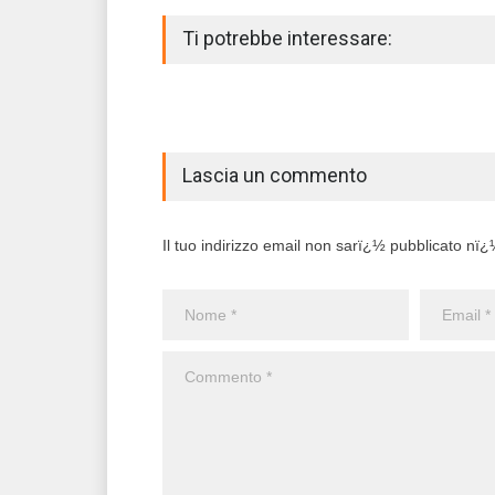
Ti potrebbe interessare:
Lascia un commento
Il tuo indirizzo email non sarï¿½ pubblicato nï¿½ 