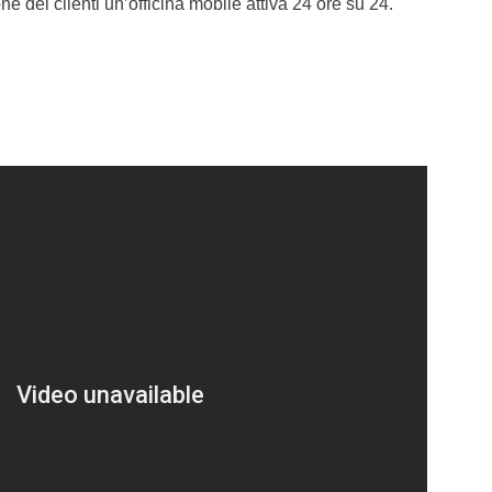
ne dei clienti un’officina mobile attiva 24 ore su 24.