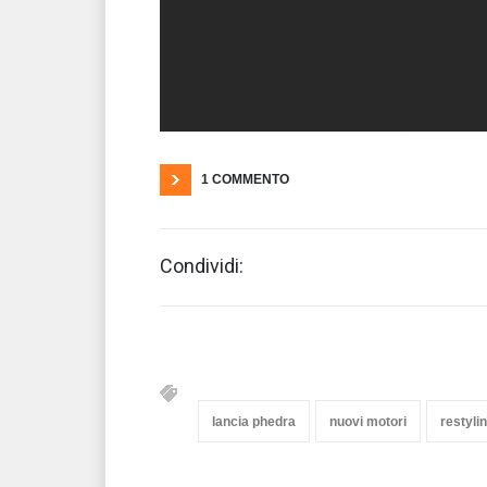
1 COMMENTO
Condividi:
lancia phedra
nuovi motori
restyli