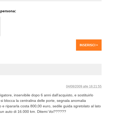
 persona:
04/08/2009 alle 16:21:55
atore, inservibile dopo 6 anni dall'acquisto, e sostituirlo
 si blocca la centralina delle porte, segnala anomalia
 e ripararla costa 800,00 euro, sedile guida sgretolato al lato
n un auto di 16.000 km. Ditemi Voi??????