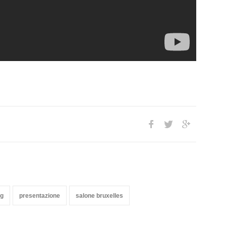
ng
presentazione
salone bruxelles