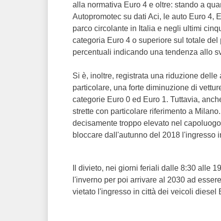
alla normativa Euro 4 e oltre: stando a quan
Autopromotec su dati Aci, le auto Euro 4, 
parco circolante in Italia e negli ultimi cinq
categoria Euro 4 o superiore sul totale del 
percentuali indicando una tendenza allo s
Si è, inoltre, registrata una riduzione delle
particolare, una forte diminuzione di vettur
categorie Euro 0 ed Euro 1. Tuttavia, anch
strette con particolare riferimento a Milan
decisamente troppo elevato nel capoluogo
bloccare dall'autunno del 2018 l'ingresso in 
Il divieto, nei giorni feriali dalle 8:30 all
l'inverno per poi arrivare al 2030 ad essere
vietato l'ingresso in città dei veicoli diesel