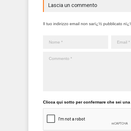
Lascia un commento
Il tuo indirizzo email non sarï¿½ pubblicato nï¿½ 
Clicca qui sotto per confermare che sei una