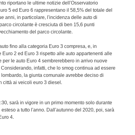
to riportano le ultime notizie dell'Osservatorio
Euro 5 ed Euro 6 rappresentano il 58,5% del totale del
ue anni, in particolare, l'incidenza delle auto di
parco circolante è cresciuta di ben 15,6 punti
vecchiamento del parco circolante.
 auto fino alla categoria Euro 3 compresa, e, in
e Euro 2 ed Euro 3 rispetto alle auto appartenenti alle
e per le auto Euro 4 sembrerebbero in arrivo nuove
o. Considerando, infatti, che lo smog continua ad essere
 lombardo, la giunta comunale avrebbe deciso di
città ai veicoli euro 3 diesel.
e 19:30, sarà in vigore in un primo momento solo durante
 esteso a tutto l'anno. Dall'autunno del 2020, poi, sarà
 Euro 4.