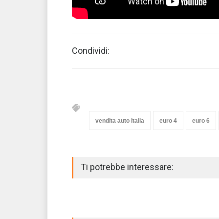
Condividi:
vendita auto italia
euro 4
euro 6
Ti potrebbe interessare: