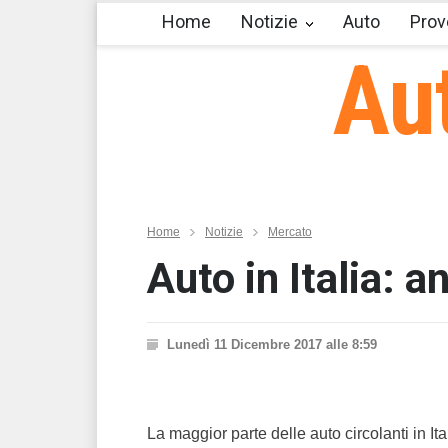
Home
Notizie
Auto
Prov
Au
Home
Notizie
Mercato
Auto in Italia: a
Lunedì 11 Dicembre 2017 alle 8:59
La maggior parte delle auto circolanti in I