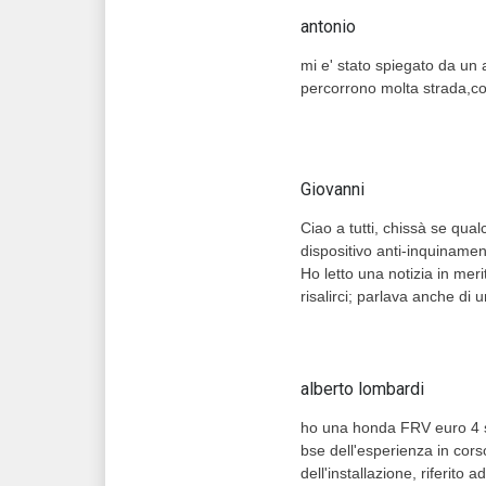
antonio
mi e' stato spiegato da un 
percorrono molta strada,come
Giovanni
Ciao a tutti, chissà se qua
dispositivo anti-inquiname
Ho letto una notizia in mer
risalirci; parlava anche di 
alberto lombardi
ho una honda FRV euro 4 sen
bse dell'esperienza in corso
dell'installazione, riferito 