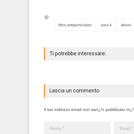
filtro antiparticolato
euro 4
diesel
Ti potrebbe interessare:
Lascia un commento
Il tuo indirizzo email non sarï¿½ pubblicato nï¿½ 