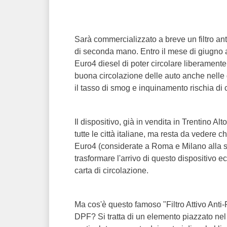
Sarà commercializzato a breve un filtro anti
di seconda mano. Entro il mese di giugno ar
Euro4 diesel di poter circolare liberamente
buona circolazione delle auto anche nell
il tasso di smog e inquinamento rischia di 
Il dispositivo, già in vendita in Trentino Al
tutte le città italiane, ma resta da vedere c
Euro4 (considerate a Roma e Milano alla st
trasformare l'arrivo di questo dispositivo e
carta di circolazione.
Ma cos'è questo famoso "Filtro Attivo Anti
DPF? Si tratta di un elemento piazzato nel 