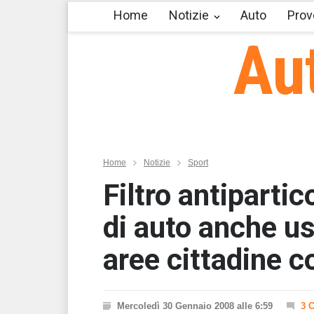
Home
Notizie
Auto
Prov
Au
Home
Notizie
Sport
Filtro antiparti
di auto anche us
aree cittadine 
Mercoledì 30 Gennaio 2008 alle 6:59
3 