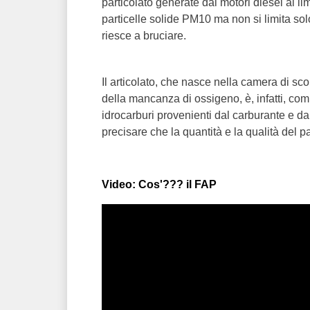
particolato generate dai motori diesel al lim
particelle solide PM10 ma non si limita solo
riesce a bruciare.
Il articolato, che nasce nella camera di 
della mancanza di ossigeno, è, infatti, co
idrocarburi provenienti dal carburante e da
precisare che la quantità e la qualità del 
Video: Cos'??? il FAP