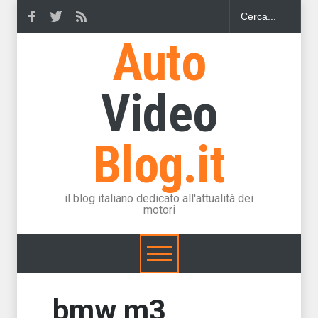
Auto
Video
Blog.it
il blog italiano dedicato all'attualità dei
motori
bmw m3