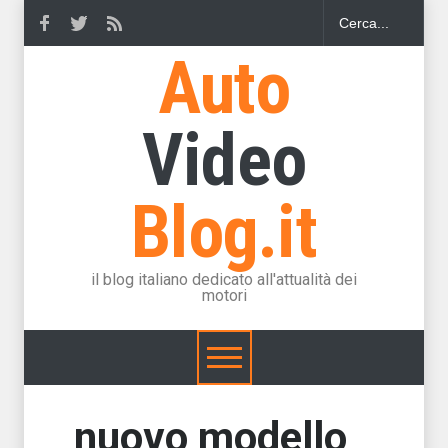
Auto
Video
Blog.it
il blog italiano dedicato all'attualità dei
motori
nuovo modello