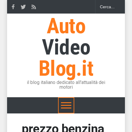
Auto
Video
Blog.it
il blog italiano dedicato all'attualità dei
motori
prezzo benzina