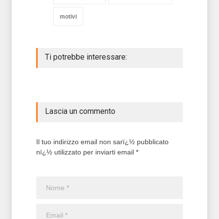
motivi
Ti potrebbe interessare:
Lascia un commento
Il tuo indirizzo email non sarï¿½ pubblicato
nï¿½ utilizzato per inviarti email *