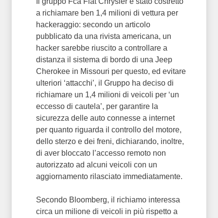
Il gruppo Fca Fiat Chrysler è stato costretto
a richiamare ben 1,4 milioni di vettura per
hackeraggio: secondo un articolo
pubblicato da una rivista americana, un
hacker sarebbe riuscito a controllare a
distanza il sistema di bordo di una Jeep
Cherokee in Missouri per questo, ed evitare
ulteriori ‘attacchi’, il Gruppo ha deciso di
richiamare un 1,4 milioni di veicoli per ‘un
eccesso di cautela’, per garantire la
sicurezza delle auto connesse a internet
per quanto riguarda il controllo del motore,
dello sterzo e dei freni, dichiarando, inoltre,
di aver bloccato l’accesso remoto non
autorizzato ad alcuni veicoli con un
aggiornamento rilasciato immediatamente.
Secondo Bloomberg, il richiamo interessa
circa un milione di veicoli in più rispetto a