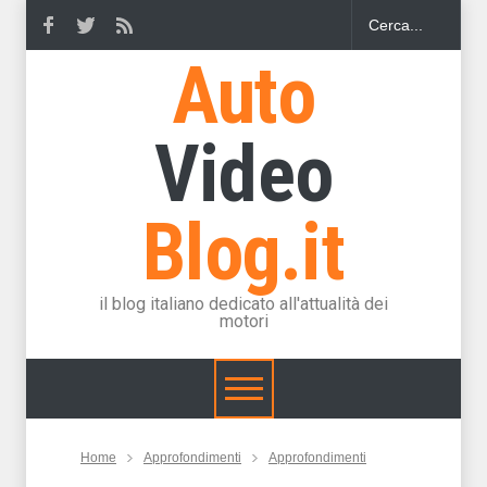
Auto
Video
Blog.it
il blog italiano dedicato all'attualità dei
motori
Home
Approfondimenti
Approfondimenti