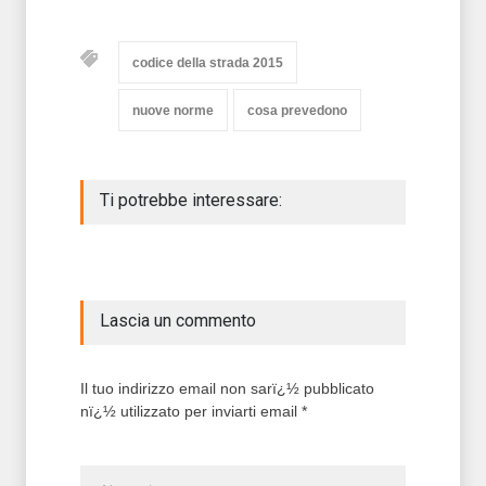
codice della strada 2015
nuove norme
cosa prevedono
Ti potrebbe interessare:
Lascia un commento
Il tuo indirizzo email non sarï¿½ pubblicato
nï¿½ utilizzato per inviarti email *