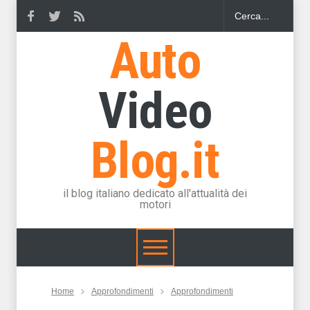
Auto
Video
Blog.it
il blog italiano dedicato all'attualità dei
motori
Home
Approfondimenti
Approfondimenti