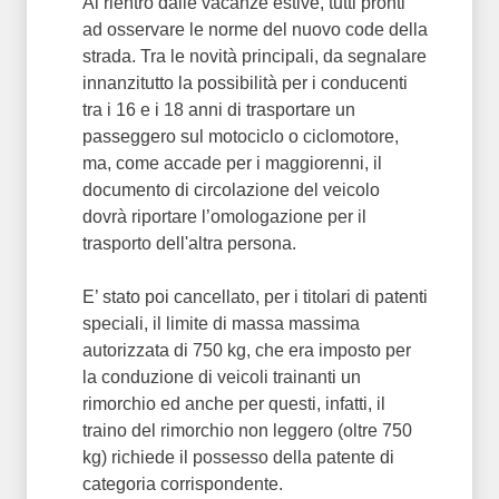
Al rientro dalle vacanze estive, tutti pronti
ad osservare le norme del nuovo code della
strada. Tra le novità principali, da segnalare
innanzitutto la possibilità per i conducenti
tra i 16 e i 18 anni di trasportare un
passeggero sul motociclo o ciclomotore,
ma, come accade per i maggiorenni, il
documento di circolazione del veicolo
dovrà riportare l’omologazione per il
trasporto dell'altra persona.
E’ stato poi cancellato, per i titolari di patenti
speciali, il limite di massa massima
autorizzata di 750 kg, che era imposto per
la conduzione di veicoli trainanti un
rimorchio ed anche per questi, infatti, il
traino del rimorchio non leggero (oltre 750
kg) richiede il possesso della patente di
categoria corrispondente.