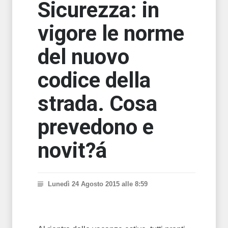
Sicurezza: in
vigore le norme
del nuovo
codice della
strada. Cosa
prevedono e
novit?á
Lunedì 24 Agosto 2015 alle 8:59