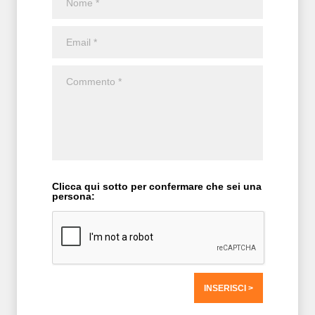
Clicca qui sotto per confermare che sei una
persona:
T2 = 0,0000