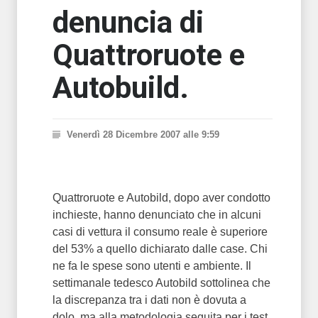
denuncia di
Quattroruote e
Autobuild.
Venerdì 28 Dicembre 2007 alle 9:59
Quattroruote e Autobild, dopo aver condotto
inchieste, hanno denunciato che in alcuni
casi di vettura il consumo reale è superiore
del 53% a quello dichiarato dalle case. Chi
ne fa le spese sono utenti e ambiente. Il
settimanale tedesco Autobild sottolinea che
la discrepanza tra i dati non è dovuta a
dolo, ma alla metodologia seguita per i test.