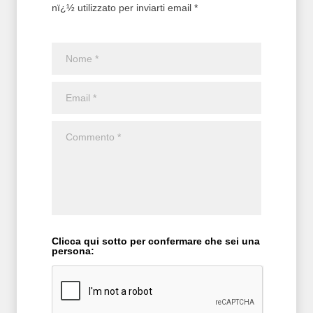
nï¿½ utilizzato per inviarti email *
Clicca qui sotto per confermare che sei una
persona: