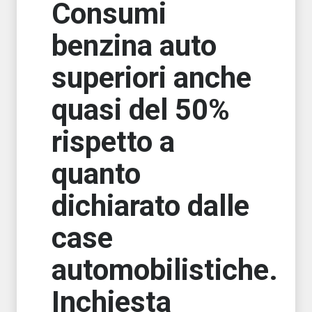
Consumi
benzina auto
superiori anche
quasi del 50%
rispetto a
quanto
dichiarato dalle
case
automobilistiche.
Inchiesta