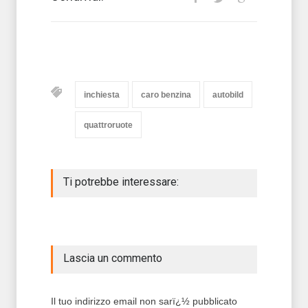
inchiesta
caro benzina
autobild
quattroruote
Ti potrebbe interessare:
Lascia un commento
Il tuo indirizzo email non sarï¿½ pubblicato