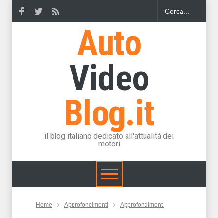
Auto
Video
Blog.it
il blog italiano dedicato all'attualità dei
motori
Home
Approfondimenti
Approfondimenti