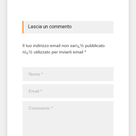
Lascia un commento
Il tuo indirizzo email non sarï¿½ pubblicato
nï¿½ utilizzato per inviarti email *