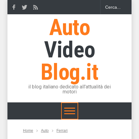
Auto
Video
Blog.it
il blog italiano dedicato all'attualità dei
motori
Home
Auto
Ferrari