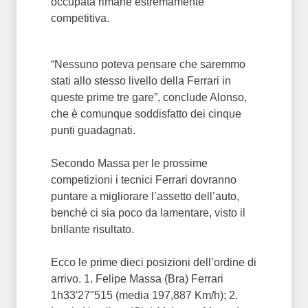
occupata rimane estremamente
competitiva.
“Nessuno poteva pensare che saremmo
stati allo stesso livello della Ferrari in
queste prime tre gare”, conclude Alonso,
che è comunque soddisfatto dei cinque
punti guadagnati.
Secondo Massa per le prossime
competizioni i tecnici Ferrari dovranno
puntare a migliorare l’assetto dell’auto,
benché ci sia poco da lamentare, visto il
brillante risultato.
Ecco le prime dieci posizioni dell’ordine di
arrivo. 1. Felipe Massa (Bra) Ferrari
1h33'27"515 (media 197,887 Km/h); 2.