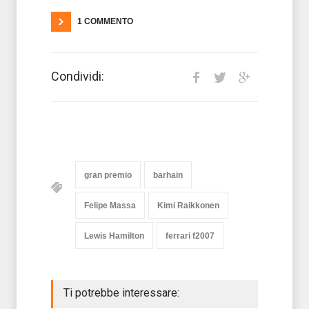
1 COMMENTO
Condividi:
gran premio
barhain
Felipe Massa
Kimi Raikkonen
Lewis Hamilton
ferrari f2007
Ti potrebbe interessare: