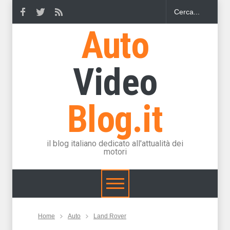
Auto
Video
Blog.it
il blog italiano dedicato all'attualità dei
motori
Home
Auto
Land Rover