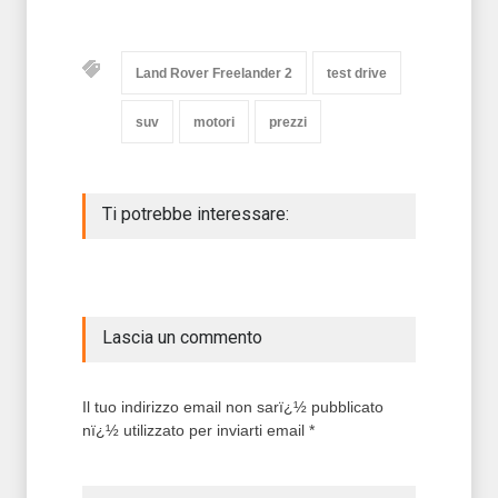
Land Rover Freelander 2
test drive
suv
motori
prezzi
Ti potrebbe interessare:
Lascia un commento
Il tuo indirizzo email non sarï¿½ pubblicato
nï¿½ utilizzato per inviarti email *