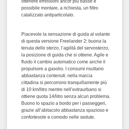
ottenere emissioni ancor più basse è
possibile montare, a richiesta, un filtro
catalizzato antiparticolato.
Piacevole la sensazione di guida al volante
di questa versione Freelander 2: buona la
tenuta dello sterzo, l’agilità del servosterzo,
la posizione di guida che si ottiene. Agile e
fluido il cambio automatico come anche il
propulsore a gasolio. I consumi risultano
abbastanza contenuti: nella marcia
cittadina si percorrono tranquillamente più
di 10 km/litro mentre nell’extraurbano si
ottiene quota 14/litro senza alcun problema.
Buono lo spazio a bordo per i passeggeri,
grazie all’abitacolo abbastanza spazioso e
confortevole e comodo nelle sedute.