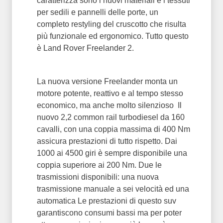
caratterizza sono i nuovi materiali e i tessuti
per sedili e pannelli delle porte, un
completo restyling del cruscotto che risulta
più funzionale ed ergonomico. Tutto questo
è Land Rover Freelander 2.
La nuova versione Freelander monta un
motore potente, reattivo e al tempo stesso
economico, ma anche molto silenzioso Il
nuovo 2,2 common rail turbodiesel da 160
cavalli, con una coppia massima di 400 Nm
assicura prestazioni di tutto rispetto. Dai
1000 ai 4500 giri è sempre disponibile una
coppia superiore ai 200 Nm. Due le
trasmissioni disponibili: una nuova
trasmissione manuale a sei velocità ed una
automatica Le prestazioni di questo suv
garantiscono consumi bassi ma per poter