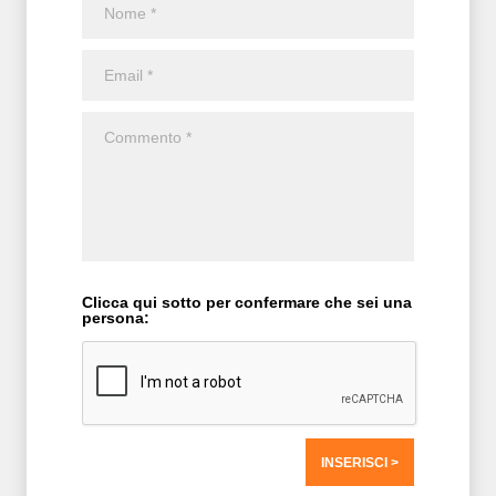
Clicca qui sotto per confermare che sei una
persona:
T2 = 1.562,5000