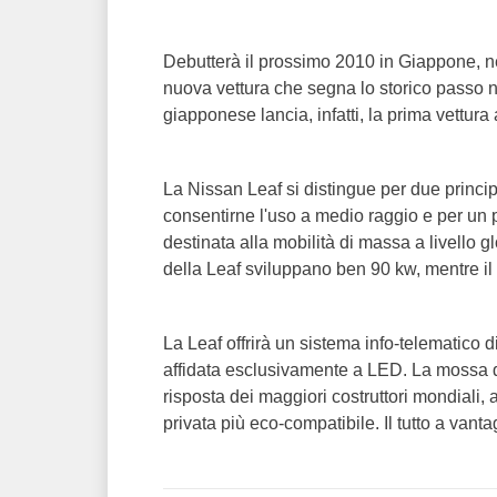
Debutterà il prossimo 2010 in Giappone, neg
nuova vettura che segna lo storico passo n
giapponese lancia, infatti, la prima vettura
La Nissan Leaf si distingue per due princip
consentirne l'uso a medio raggio e per un p
destinata alla mobilità di massa a livello gl
della Leaf sviluppano ben 90 kw, mentre il
La Leaf offrirà un sistema info-telematico 
affidata esclusivamente a LED. La mossa 
risposta dei maggiori costruttori mondiali,
privata più eco-compatibile. Il tutto a van