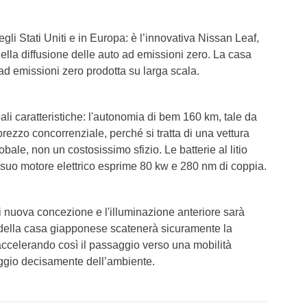
li Stati Uniti e in Europa: è l’innovativa Nissan Leaf,
ella diffusione delle auto ad emissioni zero. La casa
 ad emissioni zero prodotta su larga scala.
ali caratteristiche: l'autonomia di bem 160 km, tale da
rezzo concorrenziale, perché si tratta di una vettura
obale, non un costosissimo sfizio. Le batterie al litio
 suo motore elettrico esprime 80 kw e 280 nm di coppia.
di nuova concezione e l'illuminazione anteriore sarà
della casa giapponese scatenerà sicuramente la
 accelerando così il passaggio verso una mobilità
taggio decisamente dell’ambiente.