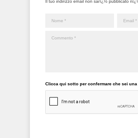
Il tuo indirizzo email non sarï¿½ pubblicato nï¿½ 
Clicca qui sotto per confermare che sei una