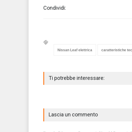
Condividi:
Nissan Leaf elettrica
caratteristiche te
Ti potrebbe interessare:
Lascia un commento