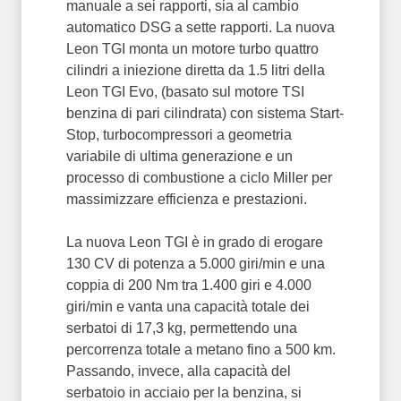
manuale a sei rapporti, sia al cambio
automatico DSG a sette rapporti. La nuova
Leon TGI monta un motore turbo quattro
cilindri a iniezione diretta da 1.5 litri della
Leon TGI Evo, (basato sul motore TSI
benzina di pari cilindrata) con sistema Start-
Stop, turbocompressori a geometria
variabile di ultima generazione e un
processo di combustione a ciclo Miller per
massimizzare efficienza e prestazioni.
La nuova Leon TGI è in grado di erogare
130 CV di potenza a 5.000 giri/min e una
coppia di 200 Nm tra 1.400 giri e 4.000
giri/min e vanta una capacità totale dei
serbatoi di 17,3 kg, permettendo una
percorrenza totale a metano fino a 500 km.
Passando, invece, alla capacità del
serbatoio in acciaio per la benzina, si