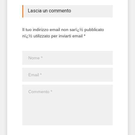
Lascia un commento
Il tuo indirizzo email non sarï¿½ pubblicato
nï¿½ utilizzato per inviarti email *