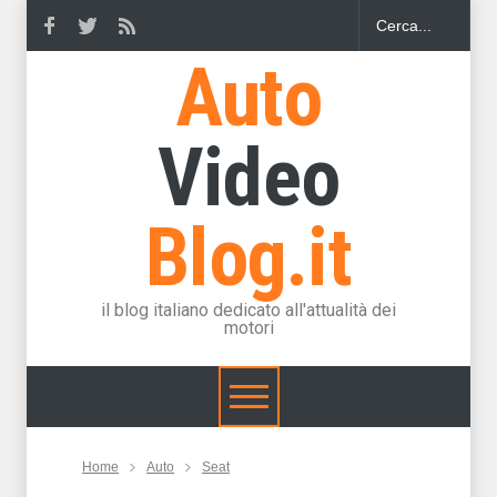
Auto
Video
Blog.it
il blog italiano dedicato all'attualità dei
motori
Home
Auto
Seat