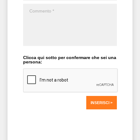
Clicca qui sotto per confermare che sei una
persona:
T2 = 0,0000
T3 = 0,0000
T4 = 0,0000
T5 = 0,0000
T6 = 0,0000
T7 = 0,0000 > 56987,57 > 56987,57