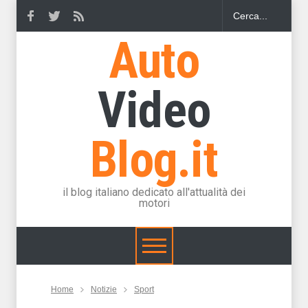
Auto
Video
Blog.it
il blog italiano dedicato all'attualità dei
motori
Home
Notizie
Sport