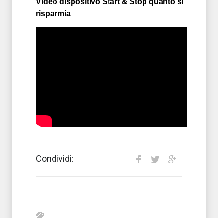
Video dispositivo Start & Stop quanto si
risparmia
Condividi: