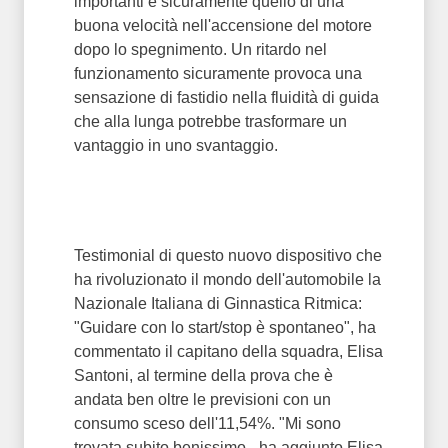
importanti è sicuramente quello di una
buona velocità nell'accensione del motore
dopo lo spegnimento. Un ritardo nel
funzionamento sicuramente provoca una
sensazione di fastidio nella fluidità di guida
che alla lunga potrebbe trasformare un
vantaggio in uno svantaggio.
Testimonial di questo nuovo dispositivo che
ha rivoluzionato il mondo dell'automobile la
Nazionale Italiana di Ginnastica Ritmica:
"Guidare con lo start/stop è spontaneo", ha
commentato il capitano della squadra, Elisa
Santoni, al termine della prova che è
andata ben oltre le previsioni con un
consumo sceso dell'11,54%. "Mi sono
trovata subito benissimo - ha aggiunto Elisa