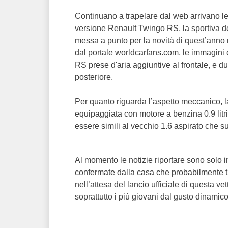
Continuano a trapelare dal web arrivano le 
versione Renault Twingo RS, la sportiva d
messa a punto per la novità di quest’anno 
dal portale worldcarfans.com, le immagini
RS prese d'aria aggiuntive al frontale, e du
posteriore.
Per quanto riguarda l’aspetto meccanico, l
equipaggiata con motore a benzina 0.9 litri 
essere simili al vecchio 1.6 aspirato che
Al momento le notizie riportare sono solo 
confermate dalla casa che probabilmente tra
nell’attesa del lancio ufficiale di questa v
soprattutto i più giovani dal gusto dinamic