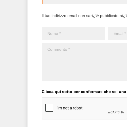
Il tuo indirizzo email non sarï¿½ pubblicato nï¿½ 
Clicca qui sotto per confermare che sei una