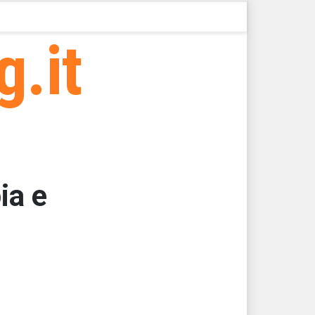
g.it
ia e
000
64,8438
64,8438
64,8438
64,8438
64,8438 > 14680,92 > 14680,91