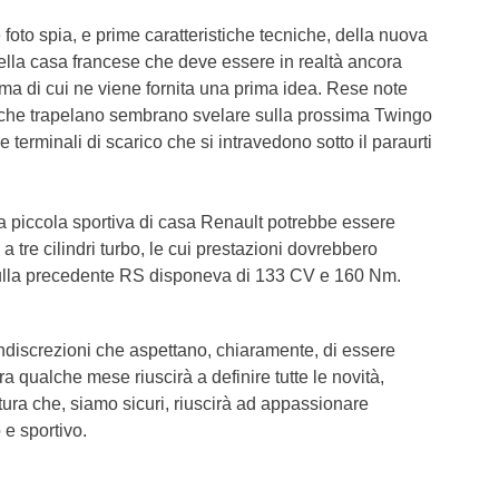
foto spia, e prime caratteristiche tecniche, della nuova
ella casa francese che deve essere in realtà ancora
ma di cui ne viene fornita una prima idea. Rese note
 che trapelano sembrano svelare sulla prossima Twingo
e terminali di scarico che si intravedono sotto il paraurti
a piccola sportiva di casa Renault potrebbe essere
a tre cilindri turbo, le cui prestazioni dovrebbero
 sulla precedente RS disponeva di 133 CV e 160 Nm.
indiscrezioni che aspettano, chiaramente, di essere
 qualche mese riuscirà a definire tutte le novità,
ettura che, siamo sicuri, riuscirà ad appassionare
o e sportivo.