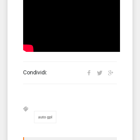
Condividi:
auto gpl