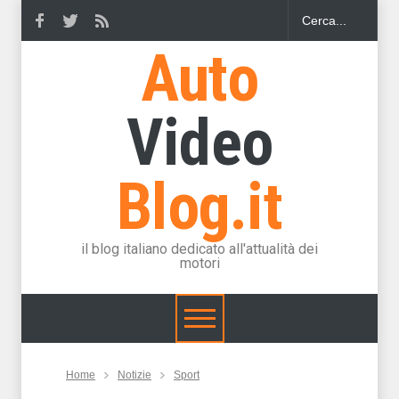
Auto
Video
Blog.it
il blog italiano dedicato all'attualità dei
motori
Home
Notizie
Sport