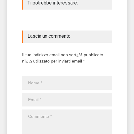
Ti potrebbe interessare:
Lascia un commento
Il tuo indirizzo email non sarï¿½ pubblicato
nï¿½ utilizzato per inviarti email *