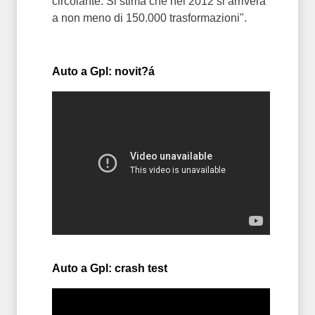
circolante. Si stima che nel 2012 si arriverà
a non meno di 150.000 trasformazioni".
Auto a Gpl: novit?á
Auto a Gpl: crash test