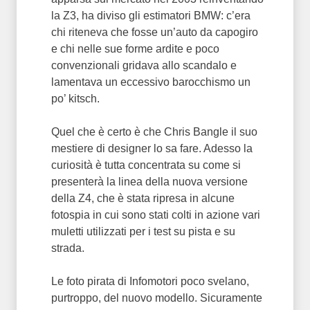
la Z3, ha diviso gli estimatori BMW: c’era
chi riteneva che fosse un’auto da capogiro
e chi nelle sue forme ardite e poco
convenzionali gridava allo scandalo e
lamentava un eccessivo barocchismo un
po’ kitsch.
Quel che è certo è che Chris Bangle il suo
mestiere di designer lo sa fare. Adesso la
curiosità è tutta concentrata su come si
presenterà la linea della nuova versione
della Z4, che è stata ripresa in alcune
fotospia in cui sono stati colti in azione vari
muletti utilizzati per i test su pista e su
strada.
Le foto pirata di Infomotori poco svelano,
purtroppo, del nuovo modello. Sicuramente