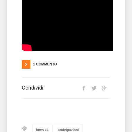
1 COMMENTO
Condividi:
bmw z4
anticipazioni