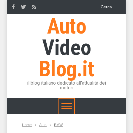
Auto
Video
Blog.it
il blog italiano dedicato all'attualità dei
motori
Home
Auto
BMW