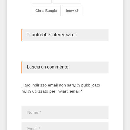
Chris Bangle
bmw z3
Ti potrebbe interessare:
Lascia un commento
Il tuo indirizzo email non sarï¿½ pubblicato
nï¿½ utilizzato per inviarti email *