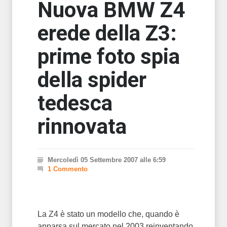
Nuova BMW Z4
erede della Z3:
prime foto spia
della spider
tedesca
rinnovata
Mercoledì 05 Settembre 2007 alle 6:59
1 Commento
La Z4 è stato un modello che, quando è
apparsa sul mercato nel 2003 reinventando