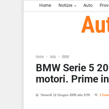
Home
Notizie
Auto
Prov
Au
Home
Auto
BMW
BMW Serie 5 201
motori. Prime in
Venerdì 12 Giugno 2009 alle 9:59
1 Co