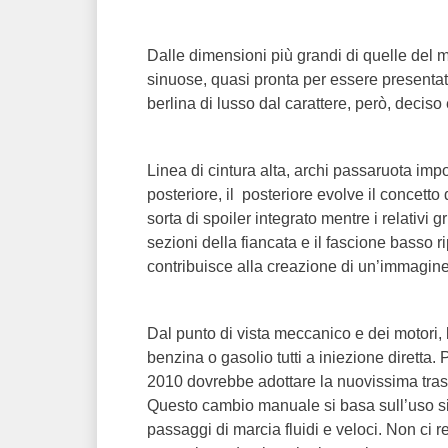
Dalle dimensioni più grandi di quelle del m
sinuose, quasi pronta per essere presenta
berlina di lusso dal carattere, però, deciso 
Linea di cintura alta, archi passaruota impo
posteriore, il posteriore evolve il concetto
sorta di spoiler integrato mentre i relativ
sezioni della fiancata e il fascione basso r
contribuisce alla creazione di un’immagine
Dal punto di vista meccanico e dei motori,
benzina o gasolio tutti a iniezione dirett
2010 dovrebbe adottare la nuovissima tras
Questo cambio manuale si basa sull’uso sim
passaggi di marcia fluidi e veloci. Non ci 