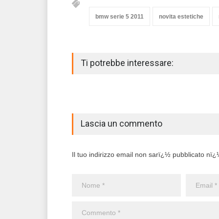
bmw serie 5 2011
novita estetiche
Ti potrebbe interessare:
Lascia un commento
Il tuo indirizzo email non sarï¿½ pubblicato nï¿½ 