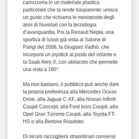
carrozzeria in un materiale plastico
particolare che la rende trasparente: unisce
un gusto che richiama le monoposto degli
anni di Nuvolari con la tecnologia
d’avanguardia. Poi la Renault Nepta, una
sportiva di lusso già vista al Salone di
Parigi del 2006, la Giugiaro Vadhò, che
incorpora un joystick al posto del volante e
la Saab Aero X, con abitacolo che permette
una vista a 180°.
Ma non bastano, il pubblico può anche dare
la propria preferenza alla Mercedes Ocean
Drive, alla Jaguar C-XF, alla Nissan Infiniti
Coupé Concept, alla Ford Iosis Coupé, alla
Opel Gran Turismo Coupé, alla Toyota FT-
HS o alla Bertone Roadster.
Di sicuro raccoglierà straordinari consensi