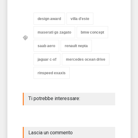
design award
villa d'este
maserati gs zagato
bmw concept
saab aero
renault nepta
jaguar c-xf
mercedes ocean drive
rinspeed exaxis
Ti potrebbe interessare:
Lascia un commento