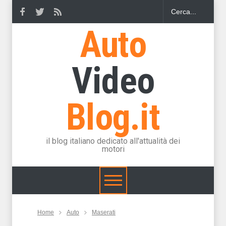
Auto
Video
Blog.it
il blog italiano dedicato all'attualità dei
motori
Home
Auto
Maserati