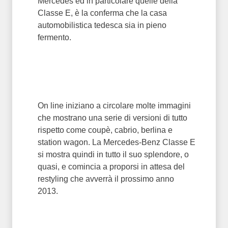
Mercedes ed in particolare quelle della
Classe E, è la conferma che la casa
automobilistica tedesca sia in pieno
fermento.
On line iniziano a circolare molte immagini
che mostrano una serie di versioni di tutto
rispetto come coupè, cabrio, berlina e
station wagon. La Mercedes-Benz Classe E
si mostra quindi in tutto il suo splendore, o
quasi, e comincia a proporsi in attesa del
restyling che avverrà il prossimo anno
2013.