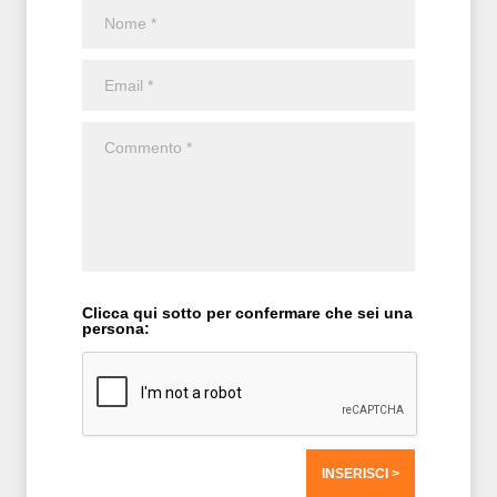
Clicca qui sotto per confermare che sei una
persona: