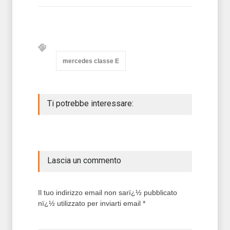
mercedes classe E
Ti potrebbe interessare:
Lascia un commento
Il tuo indirizzo email non sarï¿½ pubblicato
nï¿½ utilizzato per inviarti email *