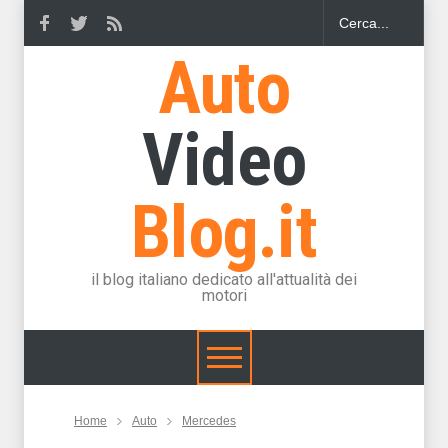
Auto
Video
Blog.it
il blog italiano dedicato all'attualità dei
motori
Home
Auto
Mercedes