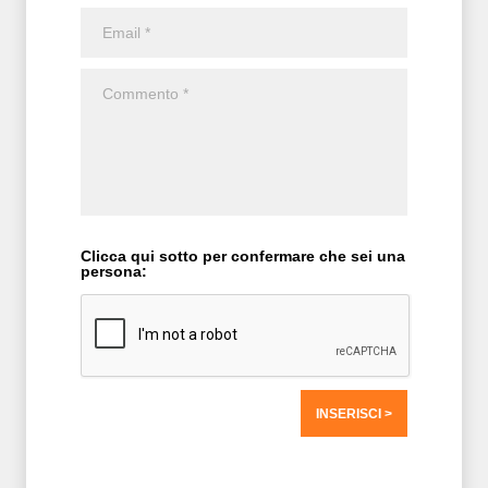
Clicca qui sotto per confermare che sei una
persona:
T2 = 0,0000
T3 = 0,0000
T4 = 0,0000