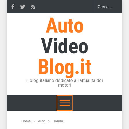
Auto
Video
Blog.it
il blog italiano dedicato all'attualità dei
motori
Home
Auto
Honda