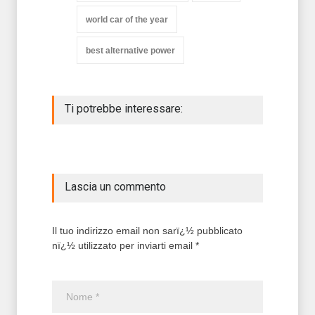
world car of the year
best alternative power
Ti potrebbe interessare:
Lascia un commento
Il tuo indirizzo email non sarï¿½ pubblicato
nï¿½ utilizzato per inviarti email *