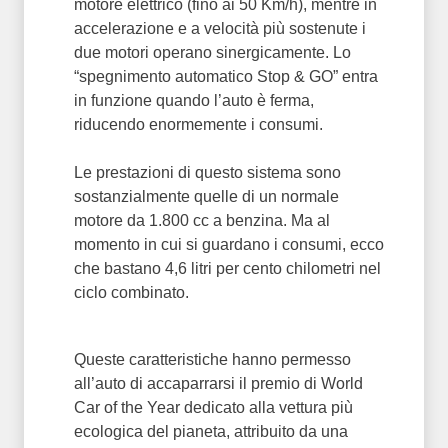
motore elettrico (fino ai 50 Km/h), mentre in
accelerazione e a velocità più sostenute i
due motori operano sinergicamente. Lo
“spegnimento automatico Stop & GO” entra
in funzione quando l’auto è ferma,
riducendo enormemente i consumi.
Le prestazioni di questo sistema sono
sostanzialmente quelle di un normale
motore da 1.800 cc a benzina. Ma al
momento in cui si guardano i consumi, ecco
che bastano 4,6 litri per cento chilometri nel
ciclo combinato.
Queste caratteristiche hanno permesso
all’auto di accaparrarsi il premio di World
Car of the Year dedicato alla vettura più
ecologica del pianeta, attribuito da una