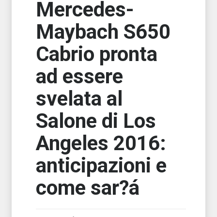
Mercedes-
Maybach S650
Cabrio pronta
ad essere
svelata al
Salone di Los
Angeles 2016:
anticipazioni e
come sar?á