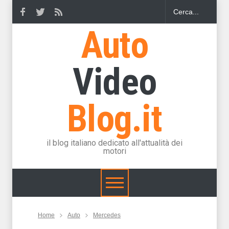
Auto
Video
Blog.it
il blog italiano dedicato all'attualità dei
motori
Home
Auto
Mercedes