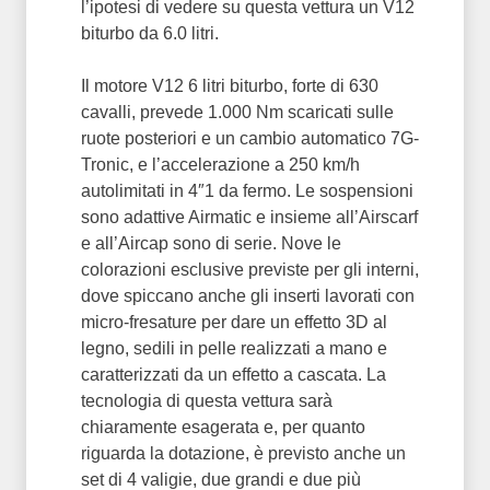
l’ipotesi di vedere su questa vettura un V12
biturbo da 6.0 litri.
Il motore V12 6 litri biturbo, forte di 630
cavalli, prevede 1.000 Nm scaricati sulle
ruote posteriori e un cambio automatico 7G-
Tronic, e l’accelerazione a 250 km/h
autolimitati in 4″1 da fermo. Le sospensioni
sono adattive Airmatic e insieme all’Airscarf
e all’Aircap sono di serie. Nove le
colorazioni esclusive previste per gli interni,
dove spiccano anche gli inserti lavorati con
micro-fresature per dare un effetto 3D al
legno, sedili in pelle realizzati a mano e
caratterizzati da un effetto a cascata. La
tecnologia di questa vettura sarà
chiaramente esagerata e, per quanto
riguarda la dotazione, è previsto anche un
set di 4 valigie, due grandi e due più