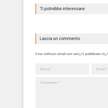
Ti potrebbe interessare:
Lascia un commento
Il tuo indirizzo email non sarï¿½ pubblicato nï¿½ 