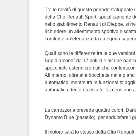
Tra le novità di questo periodo sviluppate
della Clio Renault Sport, specificamente d
nello stabilimento Renault di Dieppe, si riv
richiedere un allestimento sportivo e scatt
comfort e un’eleganza da categoria superi
Quali sono le differenze fra le due versioni?
Bop diamond” da 17 pollici e alcune particol
specchietti esterni cromati che conferisco
All’interno, oltre alle bocchette nella planci
automatico, mentre tra le funzionalità aggi
automatica dei tergicristalli, l’accensione a
La carrozzeria prevede quattro colori: Dar
Dynamo Blue (pastello), per soddisfare i gust
Il motore sarà lo stesso della Clio Renault S