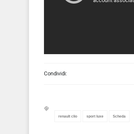
Condividi:
renault clio
sport luxe
Scheda