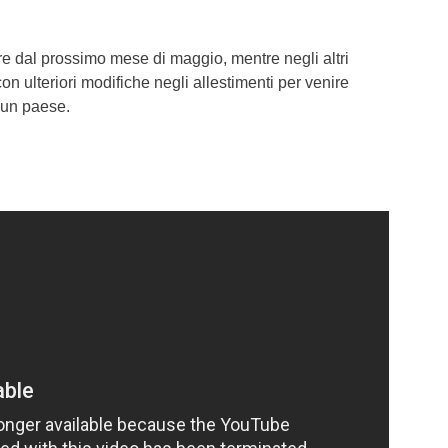
rtire dal prossimo mese di maggio, mentre negli altri
 ulteriori modifiche negli allestimenti per venire
cun paese.