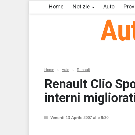
Home
Notizie
Auto
Prov
Au
Home
Auto
Renault
Renault Clio Spo
interni migliorat
Venerdì 13 Aprile 2007 alle 9:30