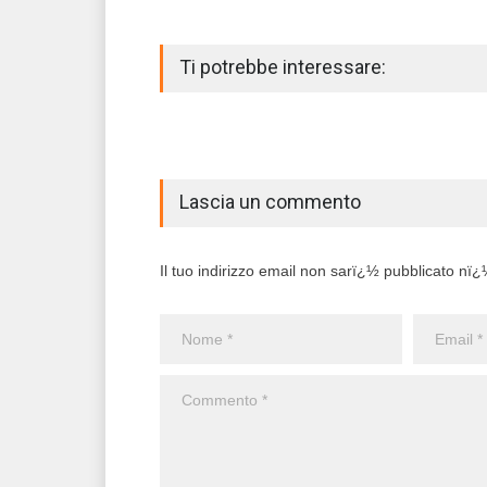
Ti potrebbe interessare:
Lascia un commento
Il tuo indirizzo email non sarï¿½ pubblicato nï¿½ 