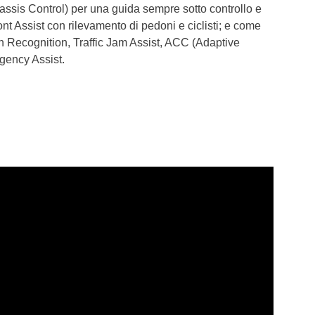
sis Control) per una guida sempre sotto controllo e
nt Assist con rilevamento di pedoni e ciclisti; e come
ign Recognition, Traffic Jam Assist, ACC (Adaptive
gency Assist.