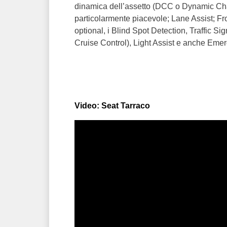
dinamica dell’assetto (DCC o Dynamic Chas
particolarmente piacevole; Lane Assist; Fro
optional, i Blind Spot Detection, Traffic S
Cruise Control), Light Assist e anche Emer
Video: Seat Tarraco