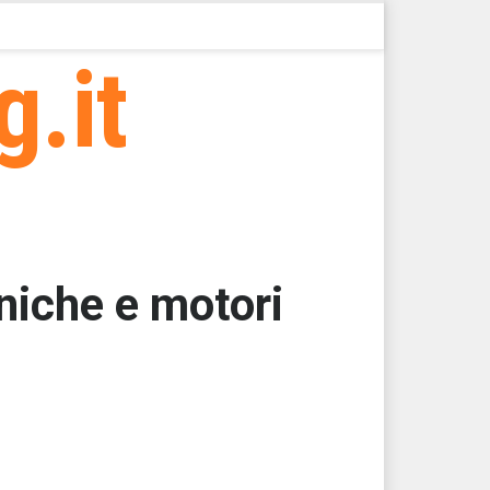
g.it
cniche e motori
62,5000
62,5000
62,5000
62,5000
62,5000
62,5000 > 47441,86 > 47441,84