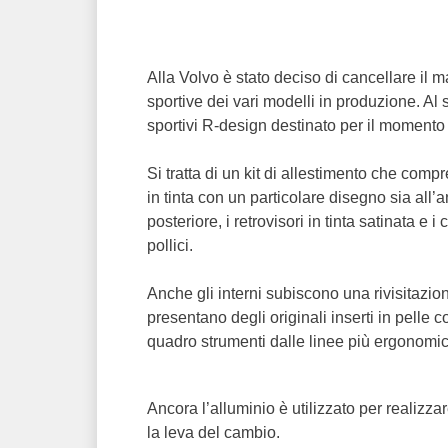
Alla Volvo è stato deciso di cancellare il 
sportive dei vari modelli in produzione. Al
sportivi R-design destinato per il moment
Si tratta di un kit di allestimento che compr
in tinta con un particolare disegno sia all’a
posteriore, i retrovisori in tinta satinata e
pollici.
Anche gli interni subiscono una rivisitazion
presentano degli originali inserti in pelle 
quadro strumenti dalle linee più ergonomich
Ancora l’alluminio è utilizzato per realizzar
la leva del cambio.