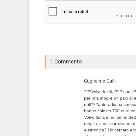
1 Commento
Guglielmo Galli
???Volvo for life??? quale
per mia moglie un paio di a
dell???autoradio ha smesso
hanno chiesto 700 euro come
Volvo Italia e mi hanno dett
meglio, che sicurezza da 
elettronica? Ho cercato anc