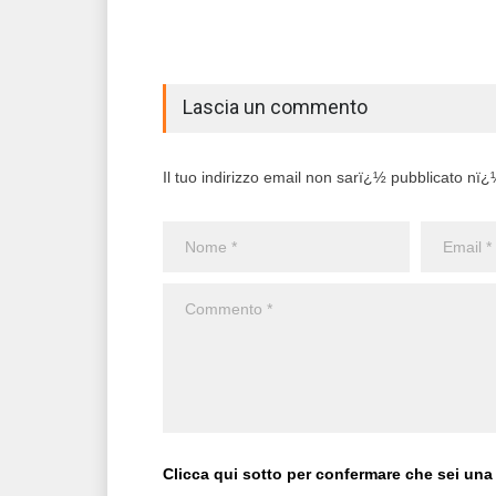
Lascia un commento
Il tuo indirizzo email non sarï¿½ pubblicato nï¿½ 
Clicca qui sotto per confermare che sei una