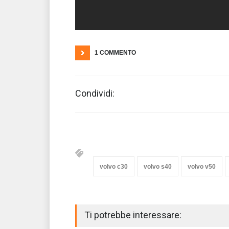
1 COMMENTO
Condividi:
volvo c30
volvo s40
volvo v50
Ti potrebbe interessare: