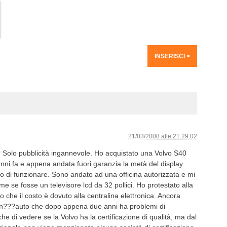
21/03/2008 alle 21:29:02
? Solo pubblicità ingannevole. Ho acquistato una Volvo S40
nni fa e appena andata fuori garanzia la metà del display
 di funzionare. Sono andato ad una officina autorizzata e mi
 se fosse un televisore lcd da 32 pollici. Ho protestato alla
o che il costo è dovuto alla centralina elettronica. Ancora
un???auto che dopo appena due anni ha problemi di
he di vedere se la Volvo ha la certificazione di qualità, ma dal