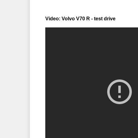
Video: Volvo V70 R - test drive