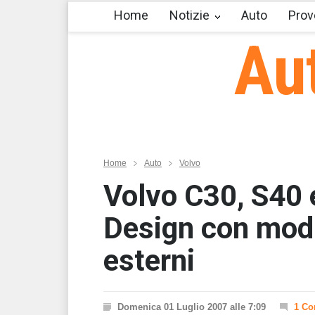
Home
Notizie
Auto
Prov
Au
Home
Auto
Volvo
Volvo C30, S40 
Design con modif
esterni
Domenica 01 Luglio 2007 alle 7:09
1 C